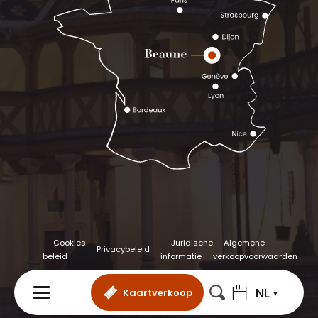
Cookies
Juridische
Algemene
Privacybeleid
beleid
informatie
verkoopvoorwaarden
NL
Kaartverkoop
MENU