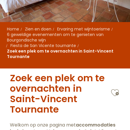
Home
Zien en doen
Ervaring met wijntoerisme
6 geweldige evenementen om te genieten van
Bourgondische wijn
Fiesta de San Vicente tournante
Zoek een plek om te overnachten in Saint-Vincent
Tournante
Zoek een plek om te
overnachten in
Ajo
Saint-Vincent
Tournante
Welkom op onze pagina met
accommodaties