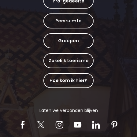
Pro-gedeelte
Persruimte
Groepen
Zakelijk toerisme
Hoe kom ik hier?
Laten we verbonden blijven