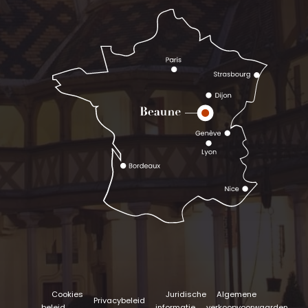
Cookies
Juridische
Algemene
Privacybeleid
beleid
informatie
verkoopvoorwaarden