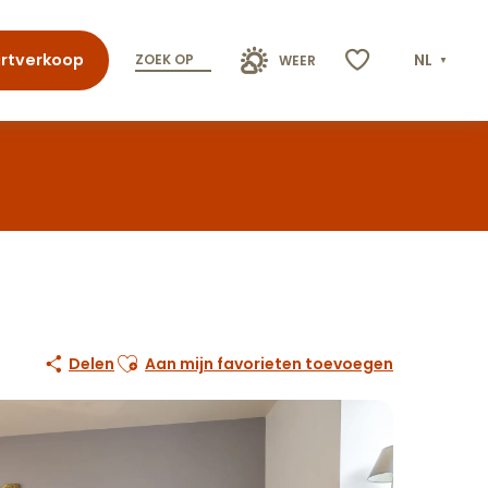
rtverkoop
NL
ZOEK OP
WEER
Voir les favoris
Ajouter aux favoris
Delen
Aan mijn favorieten toevoegen