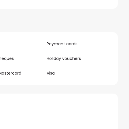
Payment cards
cheques
Holiday vouchers
Mastercard
Visa