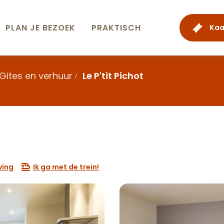
PLAN JE BEZOEK
PRAKTISCH
Kaa
Gites en verhuur
Le P'tit Pichot
ving
Ik ga met de trein!