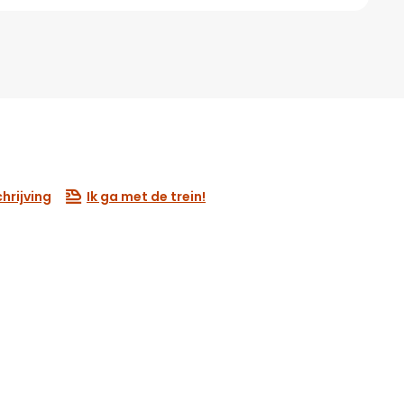
hrijving
Ik ga met de trein!