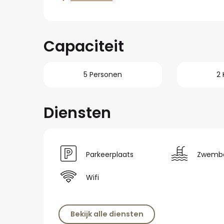
Capaciteit
5 Personen
2
Diensten
Parkeerplaats
Zwemb
Wifi
Bekijk alle diensten