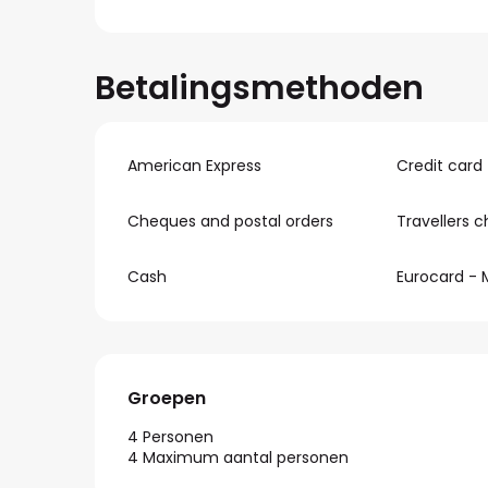
Betalingsmethoden
American Express
Credit card
Cheques and postal orders
Travellers 
Cash
Eurocard - 
Groepen
Groepen
4 Personen
4 Maximum aantal personen