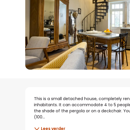
Beschrijving
This is a small detached house, completely reno
inhabitants. It can accommodate 4 to 5 people. 
the shade of the pergola or on a deckchair. Y
(100...
Lees verder