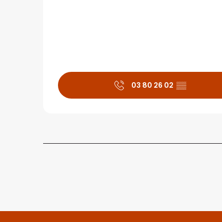
03 80 26 02
▒▒