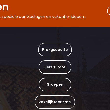
en
 speciale aanbiedingen en vakantie-ideeën...
Pro-gedeelte
Persruimte
Groepen
Zakelijk toerisme