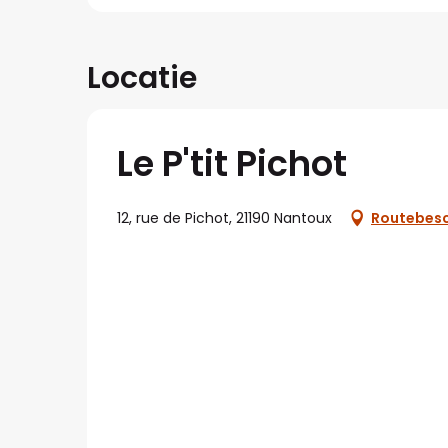
Locatie
Le P'tit Pichot
12, rue de Pichot, 21190 Nantoux
Routebesc