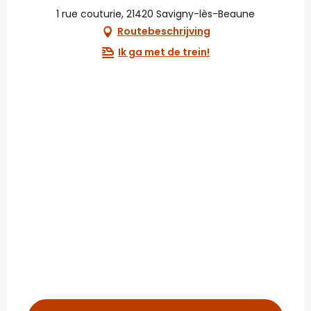
1 rue couturie, 21420 Savigny-lès-Beaune
Routebeschrijving
Ik ga met de trein!