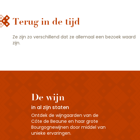
Terug in de tijd
Ze zijn zo verschillend dat ze allemaal een bezoek waard
zijn.
8 Bourgondische kastelen om te
ontdekken
3 abdijen om te ontdekken
De wijn
in al zijn staten
Ontdek de wijngaarden van de
Côte de Beaune en haar grote
Bourgognewijnen door middel van
unieke ervaringen.