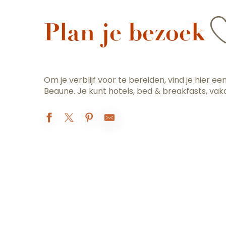
A
Plan je bezoek
Om je verblijf voor te bereiden, vind je hier 
Beaune. Je kunt hotels, bed & breakfasts, vaka
Overnachten
Smullen en genieten