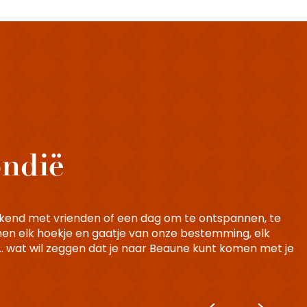
ondië
eekend met vrienden of een dag om te ontspannen, te
nen elk hoekje en gaatje van onze bestemming, elk
t… wat wil zeggen dat je naar Beaune kunt komen met je