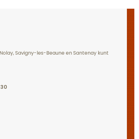
, Nolay, Savigny-les-Beaune en Santenay kunt
 30