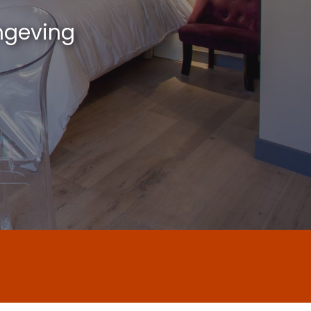
mgeving