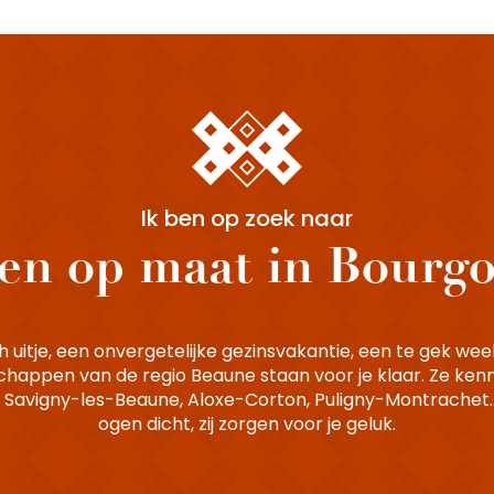
Ik ben op zoek naar
en op maat in Bourg
h uitje, een onvergetelijke gezinsvakantie, een te gek w
chappen van de regio Beaune staan voor je klaar. Ze ken
 in Savigny-les-Beaune, Aloxe-Corton, Puligny-Montrache
ogen dicht, zij zorgen voor je geluk.