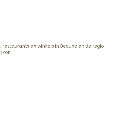
avoris
, restaurants en winkels in Beaune en de regio
ijken.
Winkelen
Agenda