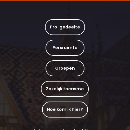
Pro-gedeelte
Persruimte
Groepen
Zakelijk toerisme
Hoe kom ik hier?