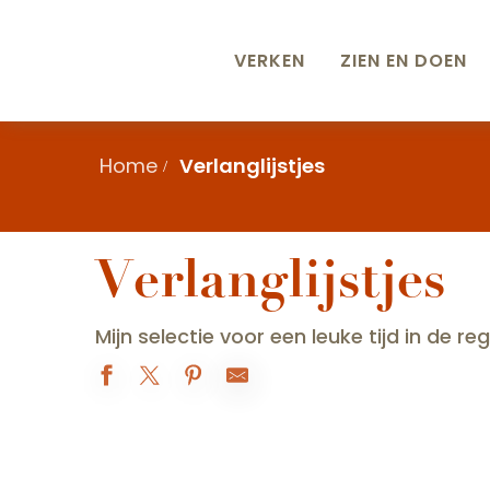
Aller
au
VERKEN
ZIEN EN DOEN
contenu
principal
Home
Verlanglijstjes
Verlanglijstjes
Mijn selectie voor een leuke tijd in de r