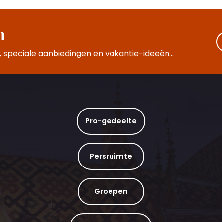
n
 speciale aanbiedingen en vakantie-ideeën...
Pro-gedeelte
Persruimte
Groepen