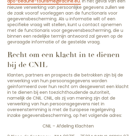
dpo-beaune-tourisme@racine.eu
.
In het geval van een
nieuwe verwerking van persoonlijke gegevens zullen we
de zaak vooraf voorleggen aan de functionaris voor
gegevensbescherming. Als u informatie wilt of een
specifieke vraag wilt stellen, kunt u contact opnemen
met de functionaris voor gegevensbescherming, die u
binnen een redelijke termijn antwoord zal geven op de
gevraagde informatie of de gestelde vraag.
Recht om een klacht in te dienen
bij de CNIL
Klanten, partners en prospects die betrokken zijn bij de
verwerking van hun persoonsgegevens worden
geïnformeerd over hun recht om desgewenst een klacht
in te dienen bij een toezichthoudende autoriteit,
namelijk de CNIL. CNIL, als zij van mening zijn dat de
verwerking van hun persoonsgegevens niet in
overeenstemming is met de Europese regelgeving
inzake gegevensbescherming, op het volgende adres:
CNIL – Afdeling Klachten