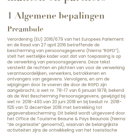
1 Algemene bepalingen
Preambule
Verordening (EU) 2016/679 van het Europees Parlement
en de Raad van 27 april 2016 betreffende de
bescherming van persoonsgegevens (hierna “RGPD”),
stelt het wettelijke kader vast dat van toepassing is op
de verwerking van persoonsgegevens. Deze tekst
versterkt de rechten en plichten van voor de verwerking
verantwoordelijken, verwerkers, betrokkenen en
ontvangers van gegevens. Vervolgens, en om de
wijzigingen door te voeren die door de RGPD zijn
aangebracht, is wet nr. 78-17 van 6 januari 1978, bekend
als de Wet Bescherming Persoonsgegevens, gewijzigd bij
wet nr. 2018-493 van 20 juni 2018 en bij besluit nr. 2018-
1125 van 12 december 2018 met betrekking tot
gegevensbescherming. Dit beleid wordt uitgevoerd door
het Office de Tourisme Beaune & Pays Beaunois (hierna
“de organisatie” genoemd), waarvan de belangrijkste
activiteiten zijns de ontwikkeling van het toeristische