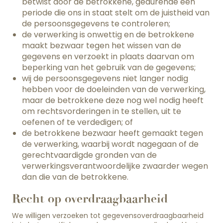
betwist door de betrokkene, gedurende een
periode die ons in staat stelt om de juistheid van
de persoonsgegevens te controleren;
de verwerking is onwettig en de betrokkene
maakt bezwaar tegen het wissen van de
gegevens en verzoekt in plaats daarvan om
beperking van het gebruik van de gegevens;
wij de persoonsgegevens niet langer nodig
hebben voor de doeleinden van de verwerking,
maar de betrokkene deze nog wel nodig heeft
om rechtsvorderingen in te stellen, uit te
oefenen of te verdedigen; of
de betrokkene bezwaar heeft gemaakt tegen
de verwerking, waarbij wordt nagegaan of de
gerechtvaardigde gronden van de
verwerkingsverantwoordelijke zwaarder wegen
dan die van de betrokkene.
Recht op overdraagbaarheid
We willigen verzoeken tot gegevensoverdraagbaarheid