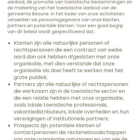
aanbod, de promotie van toeristische bestemmingen en
de marketing van het toeristische aanbod van de
gemeente Beaune. In het kader van onze activiteiten
verwerken we persoonsgegevens van onze klanten,
partners en potentiële klanten. Voor een goed begrip
van dit beleid wordt gespecificeerd dat :
Klanten zijn alle natuurlijke personen of
rechtspersonen die een contract van welke
aard dan ook hebben afgesloten met onze
organisatie, met dien verstande dat onze
organisatie als doel heeft te werken met het
grote publiek;
Partners zijn alle natuurlijke of rechtspersonen
die werkzaam zijn in de toeristische sector en
die een relatie hebben met onze organisatie,
zoals lokale toeristische professionals,
vakantiedistributeurs, lokale overheden en hun
verenigingen of institutionele partners;
Prospects zijn potentiële klanten of
contactpersonen die reclameboodschappen
van onze organisatie ontvangen en van wie de