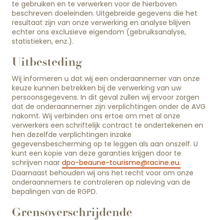
te gebruiken en te verwerken voor de hierboven
beschreven doeleinden. Uitgebreide gegevens die het
resultaat zijn van onze verwerking en analyse blijven
echter ons exclusieve eigendom (gebruiksanalyse,
statistieken, enz.).
Uitbesteding
Wij informeren u dat wij een onderaannemer van onze
keuze kunnen betrekken bij de verwerking van uw
persoonsgegevens. In dit geval zullen wij ervoor zorgen
dat de onderaannemer zijn verplichtingen onder de AVG
nakomt. Wij verbinden ons ertoe om met al onze
verwerkers een schriftelijk contract te ondertekenen en
hen dezelfde verplichtingen inzake
gegevensbescherming op te leggen als aan onszelf. U
kunt een kopie van deze garanties krijgen door te
schrijven naar
dpo-beaune-tourisme@racine.eu
.
Daarnaast behouden wij ons het recht voor om onze
onderaannemers te controleren op naleving van de
bepalingen van de RGPD.
Grensoverschrijdende