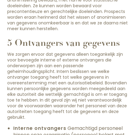
anonimisering bewaard, met name voor statistische
doeleinden. Ze kunnen worden bewaard voor
precontentieuze en gerechtelijke doeleinden. Prospects
worden eraan herinnerd dat het wissen of anonimiseren
van gegevens onomkeerbaar is en dat we ze daarna niet
meer kunnen herstellen.
5 Ontvangers van gegevens
We zorgen ervoor dat gegevens alleen toegankelijk zijn
voor bevoegde interne of externe ontvangers die
onderworpen zijn aan een passende
geheimhoudingsplicht. Intern beslissen we welke
ontvanger toegang heeft tot welke gegevens in
overeenstemming met een autorisatiebeleid. Bovendien
kunnen persoonlijke gegevens worden meegedeeld aan
elke autoriteit die wettelijk gemachtigd is om er toegang
toe te hebben. In dit geval zijn wij niet verantwoordelijk
voor de voorwaarden waaronder het personeel van deze
autoriteiten toegang heeft tot de gegevens en deze
gebruikt.
Interne ontvangers
Gemachtigd personeel
binnen onze organisatie (personeel belast met