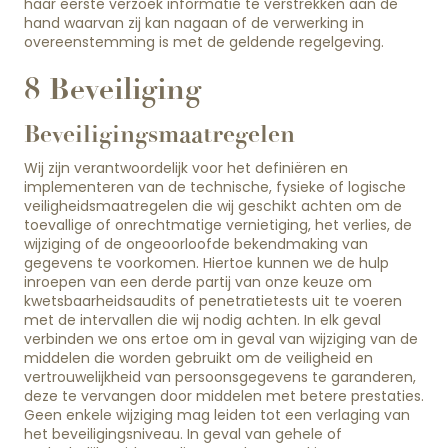
haar eerste verzoek informatie te verstrekken aan de
hand waarvan zij kan nagaan of de verwerking in
overeenstemming is met de geldende regelgeving.
8 Beveiliging
Beveiligingsmaatregelen
Wij zijn verantwoordelijk voor het definiëren en
implementeren van de technische, fysieke of logische
veiligheidsmaatregelen die wij geschikt achten om de
toevallige of onrechtmatige vernietiging, het verlies, de
wijziging of de ongeoorloofde bekendmaking van
gegevens te voorkomen. Hiertoe kunnen we de hulp
inroepen van een derde partij van onze keuze om
kwetsbaarheidsaudits of penetratietests uit te voeren
met de intervallen die wij nodig achten. In elk geval
verbinden we ons ertoe om in geval van wijziging van de
middelen die worden gebruikt om de veiligheid en
vertrouwelijkheid van persoonsgegevens te garanderen,
deze te vervangen door middelen met betere prestaties.
Geen enkele wijziging mag leiden tot een verlaging van
het beveiligingsniveau. In geval van gehele of