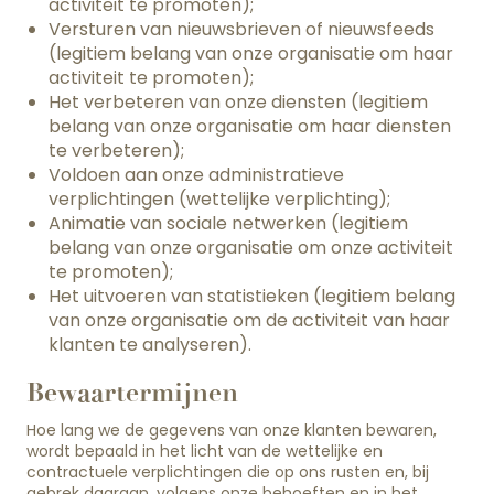
activiteit te promoten);
Versturen van nieuwsbrieven of nieuwsfeeds
(legitiem belang van onze organisatie om haar
activiteit te promoten);
Het verbeteren van onze diensten (legitiem
belang van onze organisatie om haar diensten
te verbeteren);
Voldoen aan onze administratieve
verplichtingen (wettelijke verplichting);
Animatie van sociale netwerken (legitiem
belang van onze organisatie om onze activiteit
te promoten);
Het uitvoeren van statistieken (legitiem belang
van onze organisatie om de activiteit van haar
klanten te analyseren).
Bewaartermijnen
Hoe lang we de gegevens van onze klanten bewaren,
wordt bepaald in het licht van de wettelijke en
contractuele verplichtingen die op ons rusten en, bij
gebrek daaraan, volgens onze behoeften en in het