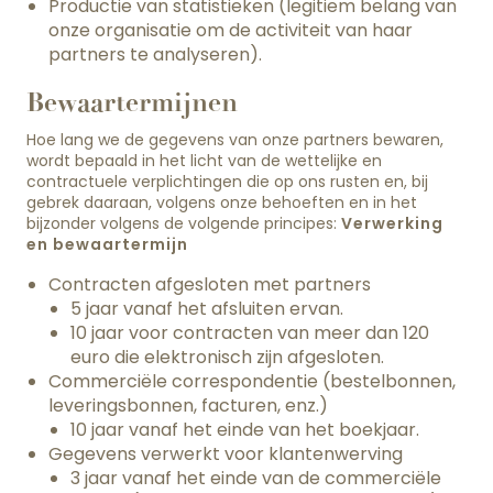
Productie van statistieken (legitiem belang van
onze organisatie om de activiteit van haar
partners te analyseren).
Bewaartermijnen
Hoe lang we de gegevens van onze partners bewaren,
wordt bepaald in het licht van de wettelijke en
contractuele verplichtingen die op ons rusten en, bij
gebrek daaraan, volgens onze behoeften en in het
bijzonder volgens de volgende principes:
Verwerking
en bewaartermijn
Contracten afgesloten met partners
5 jaar vanaf het afsluiten ervan.
10 jaar voor contracten van meer dan 120
euro die elektronisch zijn afgesloten.
Commerciële correspondentie (bestelbonnen,
leveringsbonnen, facturen, enz.)
10 jaar vanaf het einde van het boekjaar.
Gegevens verwerkt voor klantenwerving
3 jaar vanaf het einde van de commerciële