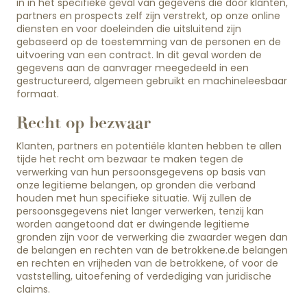
in in het specifieke geval van gegevens die door klanten,
partners en prospects zelf zijn verstrekt, op onze online
diensten en voor doeleinden die uitsluitend zijn
gebaseerd op de toestemming van de personen en de
uitvoering van een contract. In dit geval worden de
gegevens aan de aanvrager meegedeeld in een
gestructureerd, algemeen gebruikt en machineleesbaar
formaat.
Recht op bezwaar
Klanten, partners en potentiële klanten hebben te allen
tijde het recht om bezwaar te maken tegen de
verwerking van hun persoonsgegevens op basis van
onze legitieme belangen, op gronden die verband
houden met hun specifieke situatie. Wij zullen de
persoonsgegevens niet langer verwerken, tenzij kan
worden aangetoond dat er dwingende legitieme
gronden zijn voor de verwerking die zwaarder wegen dan
de belangen en rechten van de betrokkene.de belangen
en rechten en vrijheden van de betrokkene, of voor de
vaststelling, uitoefening of verdediging van juridische
claims.