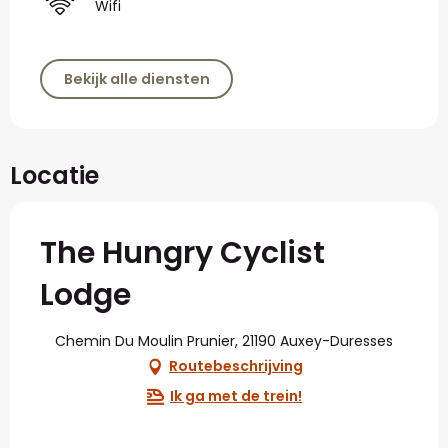
Wifi
Bekijk alle diensten
Locatie
The Hungry Cyclist
Lodge
Chemin Du Moulin Prunier, 21190 Auxey-Duresses
Routebeschrijving
Ik ga met de trein!