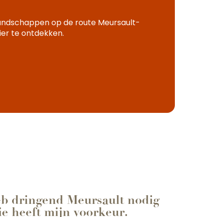
 landschappen op de route Meursault-
ier te ontdekken.
eb dringend Meursault nodig
 die heeft mijn voorkeur.