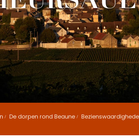
n
De dorpen rond Beaune
Bezienswaardighed