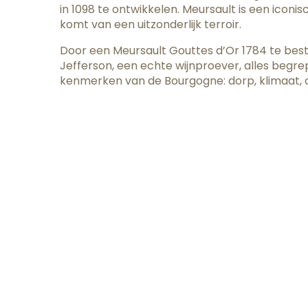
in 1098 te ontwikkelen. Meursault is een icon
komt van een uitzonderlijk terroir.
Door een Meursault Gouttes d’Or 1784 te beste
Jefferson, een echte wijnproever, alles begre
kenmerken van de Bourgogne: dorp, klimaat, o