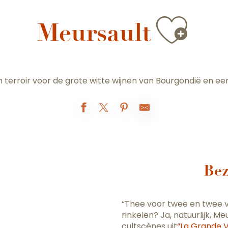
Ajou
Meursault
terroir voor de grote witte wijnen van Bourgondië en ee
Bez
“Thee voor twee en twee vo
rinkelen? Ja, natuurlijk, 
cultscènes uit
“La Grande V