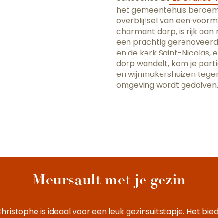
het gemeentehuis beroemd
overblijfsel van een voorm
charmant dorp, is rijk aan
een prachtig gerenoveerd
en de kerk Saint-Nicolas, e
dorp wandelt, kom je part
en wijnmakershuizen tegen 
omgeving wordt gedolven.
Meursault met je gezin
ristophe is ideaal voor een leuk gezinsuitstapje. Het bied