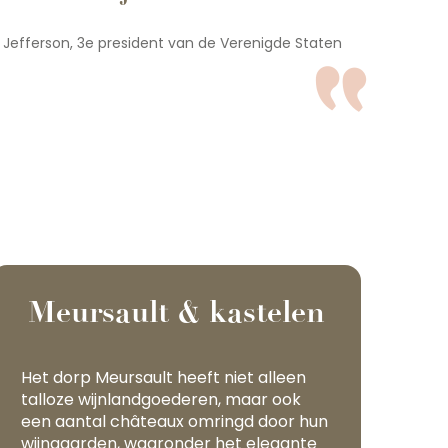
Jefferson, 3e president van de Verenigde Staten
Meursault & kastelen
Het dorp Meursault heeft niet alleen
talloze wijnlandgoederen, maar ook
een aantal châteaux omringd door hun
wijngaarden, waaronder het elegante