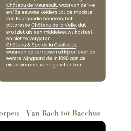
Château de Meursault
, waarvan de 14e
en 16e eeuwse kelders tot de mooiste
van Bourgondië behoren, het
pittoreske
Château de la Velle
, dat
eruitziet als een middeleeuws kasteel,
en niet te vergeten
Château & Spa de la Cueillette
,
waarvan de terrassen uitkijken over de
eerste wijngaard die in 1098 aan de
cisterciënzers werd geschonken.
dorpen - Van Bach tot Bacchus