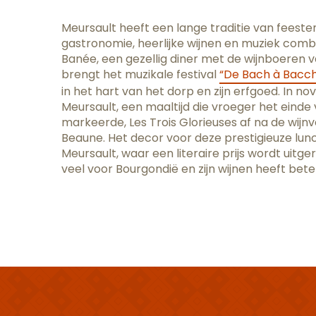
Meursault heeft een lange traditie van fees
gastronomie, heerlijke wijnen en muziek comb
Banée, een gezellig diner met de wijnboeren van
brengt het muzikale festival
“De Bach à Bacc
in het hart van het dorp en zijn erfgoed. In n
Meursault, een maaltijd die vroeger het einde
markeerde, Les Trois Glorieuses af na de wijnv
Beaune. Het decor voor deze prestigieuze lun
Meursault, waar een literaire prijs wordt uitge
veel voor Bourgondië en zijn wijnen heeft bet