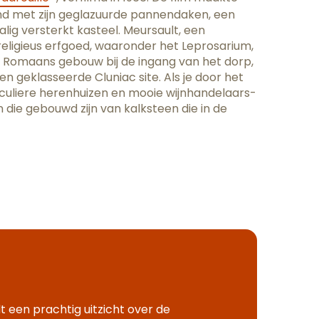
 met zijn geglazuurde pannendaken, een
alig versterkt kasteel. Meursault, een
 religieus erfgoed, waaronder het Leprosarium,
 Romaans gebouw bij de ingang van het dorp,
en geklasseerde Cluniac site. Als je door het
iculiere herenhuizen en mooie wijnhandelaars-
die gebouwd zijn van kalksteen die in de
t een prachtig uitzicht over de