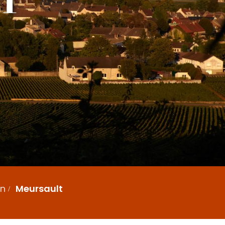
en
Meursault