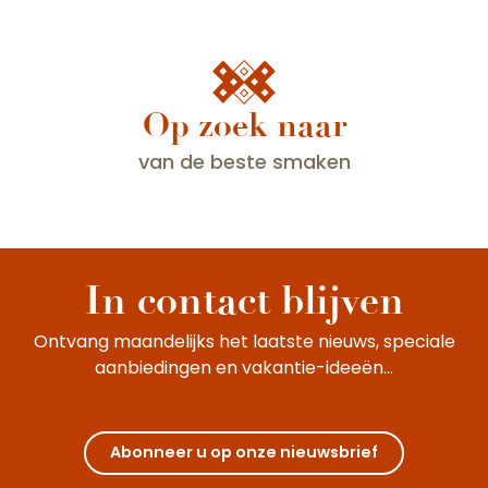
Op zoek naar
van de beste smaken
Eten bij een gastentafel
In contact blijven
Ontvang maandelijks het laatste nieuws, speciale
aanbiedingen en vakantie-ideeën...
Abonneer u op onze nieuwsbrief