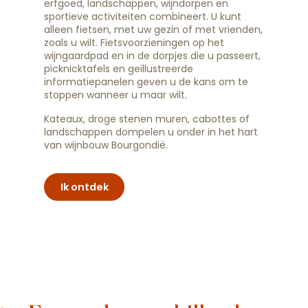
erfgoed, landschappen, wijndorpen en
sportieve activiteiten combineert. U kunt
alleen fietsen, met uw gezin of met vrienden,
zoals u wilt. Fietsvoorzieningen op het
wijngaardpad en in de dorpjes die u passeert,
picknicktafels en geïllustreerde
informatiepanelen geven u de kans om te
stoppen wanneer u maar wilt.
Kateaux, droge stenen muren, cabottes of
landschappen dompelen u onder in het hart
van wijnbouw Bourgondië.
Ik ontdek