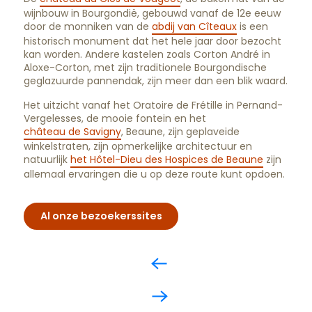
wijnbouw in Bourgondië, gebouwd vanaf de 12e eeuw
door de monniken van de
abdij van Cîteaux
is een
historisch monument dat het hele jaar door bezocht
kan worden. Andere kastelen zoals Corton André in
Aloxe-Corton, met zijn traditionele Bourgondische
geglazuurde pannendak, zijn meer dan een blik waard.
Het uitzicht vanaf het Oratoire de Frétille in Pernand-
Vergelesses, de mooie fontein en het
château de Savigny
, Beaune, zijn geplaveide
winkelstraten, zijn opmerkelijke architectuur en
natuurlijk
het Hôtel-Dieu des Hospices de Beaune
zijn
allemaal ervaringen die u op deze route kunt opdoen.
Al onze bezoekerssites