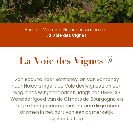
Home
Verken
Natuur en wandelen
La Voie des Vignes
Ajoute
La Voie des Vignes
Van Beaune naar Santenay, en van Santenay
naar Nolay, slingert de Voie des Vignes zich een
weg langs wijngaardpaden, langs het UNESCO
Werelderfgoed van de Climats de Bourgogne en
talrijke landgoederen met namen die je doen
dromen in het hart van een opmerkelijk
wijnlandschap.