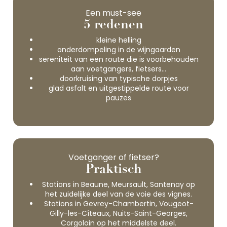
Een must-see
5 redenen
kleine helling
onderdompeling in de wijngaarden
sereniteit van een route die is voorbehouden
aan voetgangers, fietsers…
doorkruising van typische dorpjes
glad asfalt en uitgestippelde route voor
pauzes
Voetganger of fietser?
Praktisch
Stations in Beaune, Meursault, Santenay op
het zuidelijke deel van de voie des vignes.
Stations in Gevrey-Chambertin, Vougeot-
Gilly-les-Cîteaux, Nuits-Saint-Georges,
Corgoloin op het middelste deel.