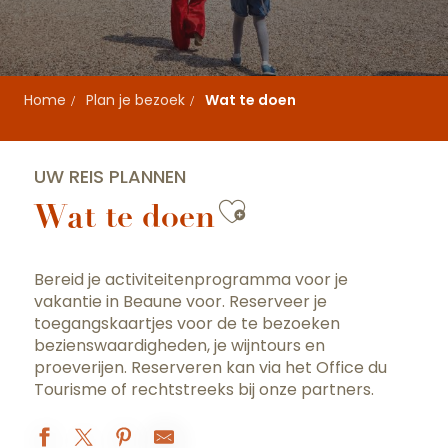
Home
Plan je bezoek
Wat te doen
UW REIS PLANNEN
Ajouter aux fa
Wat te doen
Bereid je activiteitenprogramma voor je
vakantie in Beaune voor. Reserveer je
toegangskaartjes voor de te bezoeken
bezienswaardigheden, je wijntours en
proeverijen. Reserveren kan via het Office du
Tourisme of rechtstreeks bij onze partners.