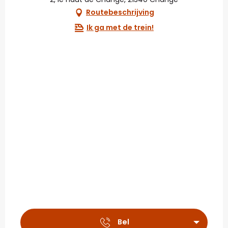
Routebeschrijving
Ik ga met de trein!
Bel