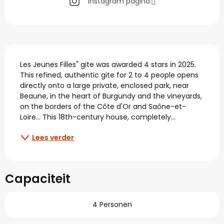
Instagram pagina
Beschrijving
Les Jeunes Filles" gite was awarded 4 stars in 2025. 
This refined, authentic gite for 2 to 4 people opens 
directly onto a large private, enclosed park, near 
Beaune, in the heart of Burgundy and the vineyards, 
on the borders of the Côte d'Or and Saône-et-
Loire... This 18th-century house, completely...
Lees verder
Capaciteit
4 Personen