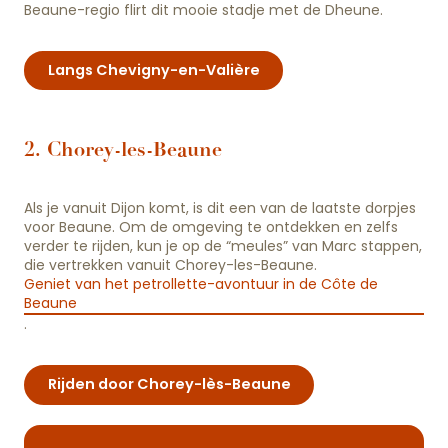
Beaune-regio flirt dit mooie stadje met de Dheune.
Langs Chevigny-en-Valière
2. Chorey-les-Beaune
Als je vanuit Dijon komt, is dit een van de laatste dorpjes
voor Beaune. Om de omgeving te ontdekken en zelfs
verder te rijden, kun je op de “meules” van Marc stappen,
die vertrekken vanuit Chorey-les-Beaune.
Geniet van het petrollette-avontuur in de Côte de
Beaune
.
Rijden door Chorey-lès-Beaune