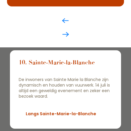
10. Sainte-Marie-la-Blanche
De inwoners van Sainte Marie la Blanche zijn
dynamisch en houden van vuurwerk. 14 juli is
altijd een geweldig evenement en zeker een
bezoek waard.
Langs Sainte-Marie-la-Blanche