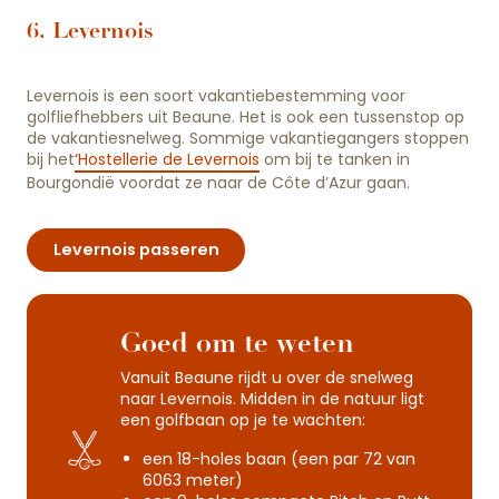
6. Levernois
Levernois is een soort vakantiebestemming voor
golfliefhebbers uit Beaune. Het is ook een tussenstop op
de vakantiesnelweg. Sommige vakantiegangers stoppen
bij het
‘Hostellerie de Levernois
om bij te tanken in
Bourgondië voordat ze naar de Côte d’Azur gaan.
Levernois passeren
Goed om te weten
Vanuit Beaune rijdt u over de snelweg
naar Levernois. Midden in de natuur ligt
een golfbaan op je te wachten:
een 18-holes baan (een par 72 van
6063 meter)