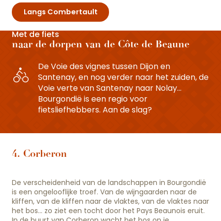
Langs Combertault
Met de fiets
naar de dorpen van de Côte de Beaune
De Voie des vignes tussen Dijon en
Santenay, en nog verder naar het zuiden, de
Voie verte van Santenay naar Nolay…
Bourgondië is een regio voor
fietsliefhebbers. Aan de slag?
4. Corberon
De verscheidenheid van de landschappen in Bourgondië
is een ongelooflijke troef. Van de wijngaarden naar de
kliffen, van de kliffen naar de vlaktes, van de vlaktes naar
het bos… zo ziet een tocht door het Pays Beaunois eruit.
In de buurt van Corberon wacht het bos op je.