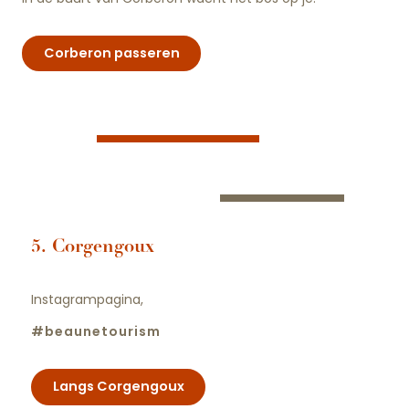
Corberon passeren
5. Corgengoux
Instagrampagina,
#beaunetourism
Langs Corgengoux