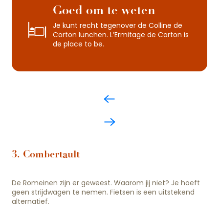
Goed om te weten
Je kunt recht tegenover de Colline de
Corton lunchen. L’Ermitage de Corton is
de place to be.
3. Combertault
De Romeinen zijn er geweest. Waarom jij niet? Je hoeft
geen strijdwagen te nemen. Fietsen is een uitstekend
alternatief.