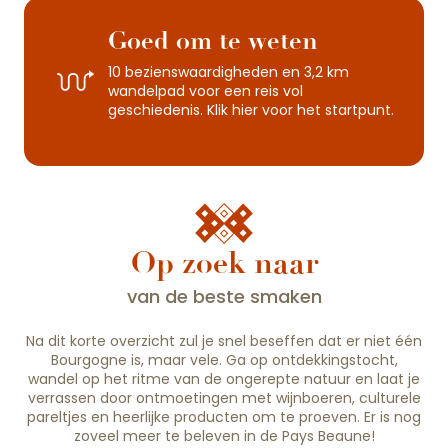
Goed om te weten
10 bezienswaardigheden en 3,2 km
wandelpad voor een reis vol
geschiedenis. Klik hier voor het startpunt.
Op zoek naar
van de beste smaken
Na dit korte overzicht zul je snel beseffen dat er niet één
Bourgogne is, maar vele. Ga op ontdekkingstocht,
wandel op het ritme van de ongerepte natuur en laat je
verrassen door ontmoetingen met wijnboeren, culturele
pareltjes en heerlijke producten om te proeven. Er is nog
zoveel meer te beleven in de Pays Beaune!
HET KASSIS