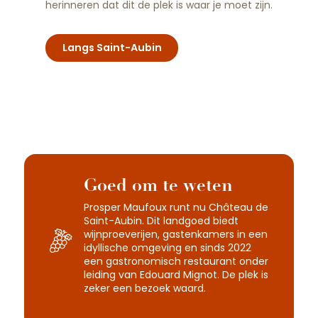
herinneren dat dit de plek is waar je moet zijn.
Langs Saint-Aubin
Goed om te weten
Prosper Maufoux runt nu Château de
Saint-Aubin. Dit landgoed biedt
wijnproeverijen, gastenkamers in een
idyllische omgeving en sinds 2022
een gastronomisch restaurant onder
leiding van Edouard Mignot. De plek is
zeker een bezoek waard.