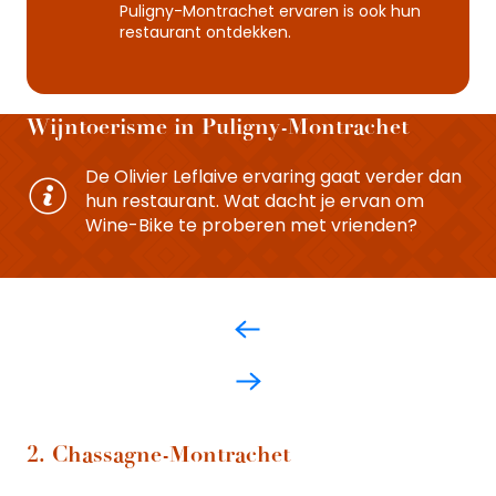
Puligny-Montrachet ervaren is ook hun
restaurant ontdekken.
Wijntoerisme in Puligny-Montrachet
De Olivier Leflaive ervaring gaat verder dan
hun restaurant. Wat dacht je ervan om
Wine-Bike te proberen met vrienden?
2. Chassagne-Montrachet