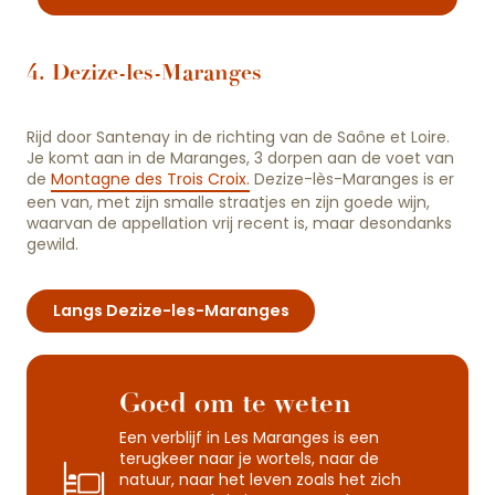
4. Dezize-les-Maranges
Rijd door Santenay in de richting van de Saône et Loire.
Je komt aan in de Maranges, 3 dorpen aan de voet van
de
Montagne des Trois Croix.
Dezize-lès-Maranges is er
een van, met zijn smalle straatjes en zijn goede wijn,
waarvan de appellation vrij recent is, maar desondanks
gewild.
Langs Dezize-les-Maranges
Goed om te weten
Een verblijf in Les Maranges is een
terugkeer naar je wortels, naar de
natuur, naar het leven zoals het zich