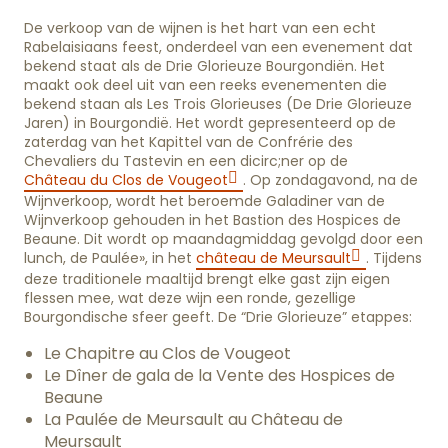
De verkoop van de wijnen is het hart van een echt
Rabelaisiaans feest, onderdeel van een evenement dat
bekend staat als de Drie Glorieuze Bourgondiën. Het
maakt ook deel uit van een reeks evenementen die
bekend staan als Les Trois Glorieuses (De Drie Glorieuze
Jaren) in Bourgondië. Het wordt gepresenteerd op de
zaterdag van het Kapittel van de Confrérie des
Chevaliers du Tastevin en een dicirc;ner op de
Château du Clos de Vougeot
. Op zondagavond, na de
Wijnverkoop, wordt het beroemde Galadiner van de
Wijnverkoop gehouden in het Bastion des Hospices de
Beaune. Dit wordt op maandagmiddag gevolgd door een
lunch, de Paulée», in het
château de Meursault
. Tijdens
deze traditionele maaltijd brengt elke gast zijn eigen
flessen mee, wat deze wijn een ronde, gezellige
Bourgondische sfeer geeft. De “Drie Glorieuze” etappes:
Le Chapitre au Clos de Vougeot
Le Dîner de gala de la Vente des Hospices de
Beaune
La Paulée de Meursault au Château de
Meursault