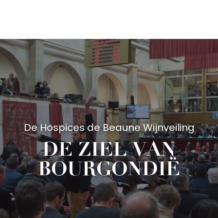
Aller
au
contenu
principal
De Hospices de Beaune Wijnveiling
DE ZIEL VAN
BOURGONDIË