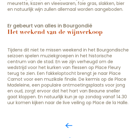
meurette, kazen en vleeswaren, foie gras, slakken, bier
en natuurlijk wijn zullen allemaal worden aangeboden.
Er gebeurt van alles in Bourgondië
Het weekend van de wijnverkoop
Tijdens dit niet te missen weekend in het Bourgondische
seizoen spelen muziekgroepen in het historische
centrum van de stad. En we zijn verheugd om de
wedstrijd voor het kurken van flessen op Place Fleury
terug te zien. Een fakkeloptocht brengt je naar Place
Carnot voor een muzikale finale. De kermis op de Place
Madeleine, een populaire ontmoetingsplaats voor jong
en oud, zorgt ervoor dat het hart van Beaune sneller
gaat kloppen. En natuurlijk kun je op zondag vanaf 14.30
uur komen kijken naar de live veiling op Place de la Halle.