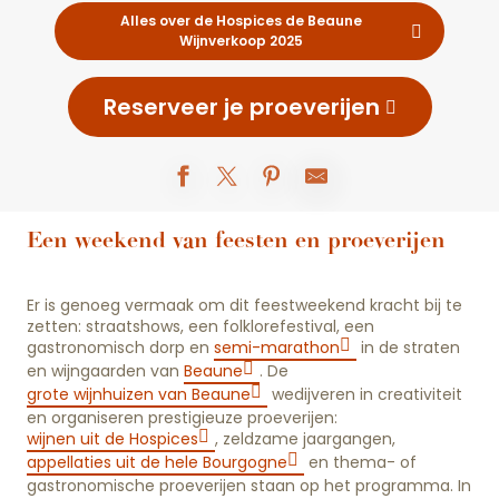
Alles over de Hospices de Beaune
Wijnverkoop 2025
Reserveer je proeverijen
Een weekend van feesten en proeverijen
Er is genoeg vermaak om dit feestweekend kracht bij te
zetten: straatshows, een folklorefestival, een
gastronomisch dorp en
semi-marathon
in de straten
en wijngaarden van
Beaune
. De
grote wijnhuizen van Beaune
wedijveren in creativiteit
en organiseren prestigieuze proeverijen:
wijnen uit de Hospices
, zeldzame jaargangen,
appellaties uit de hele Bourgogne
en thema- of
gastronomische proeverijen staan op het programma. In