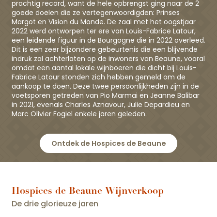
prachtig record, want de hele opbrengst ging naar de 2
goede doelen die ze vertegenwoordigden: Prinses
Margot en Vision du Monde. De zaal met het oogstjaar
2022 werd ontworpen ter ere van Louis-Fabrice Latour,
een leidende figuur in de Bourgogne die in 2022 overleed.
Dit is een zeer bijzondere gebeurtenis die een blijvende
indruk zal achterlaten op de inwoners van Beaune, vooral
omdat een aantal lokale wijnboeren die dicht bij Louis-
Fabrice Latour stonden zich hebben gemeld om de
aankoop te doen. Deze twee persoonlijkheden zijn in de
voetsporen getreden van Pio Marmai en Jeanne Balibar
in 2021, evenals Charles Aznavour, Julie Depardieu en
Marc Olivier Fogiel enkele jaren geleden.
Ontdek de Hospices de Beaune
Hospices de Beaune Wijnverkoop
De drie glorieuze jaren