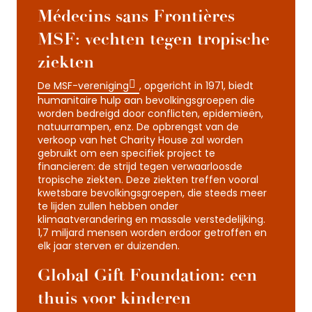
Médecins sans Frontières –
MSF: vechten tegen tropische
ziekten
De MSF-vereniging
, opgericht in 1971, biedt
humanitaire hulp aan bevolkingsgroepen die
worden bedreigd door conflicten, epidemieën,
natuurrampen, enz. De opbrengst van de
verkoop van het Charity House zal worden
gebruikt om een specifiek project te
financieren: de strijd tegen verwaarloosde
tropische ziekten. Deze ziekten treffen vooral
kwetsbare bevolkingsgroepen, die steeds meer
te lijden zullen hebben onder
klimaatverandering en massale verstedelijking.
1,7 miljard mensen worden erdoor getroffen en
elk jaar sterven er duizenden.
Global Gift Foundation: een
thuis voor kinderen