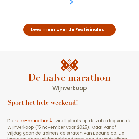
Lees meer over de Festivinales
De halve marathon
Wijnverkoop
Sport het hele weekend!
De
semi-marathon
vindt plaats op de zaterdag van de
Wijnverkoop (15 november voor 2025). Maar vanaf
vrijdag gaan de trainers de straten van Beaune op. De
jongeren doen vrijdagochtend mee aan de wedstrijden,