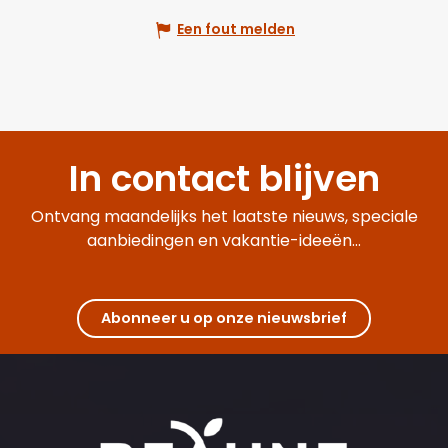
Een fout melden
In contact blijven
Ontvang maandelijks het laatste nieuws, speciale
aanbiedingen en vakantie-ideeën...
Abonneer u op onze nieuwsbrief