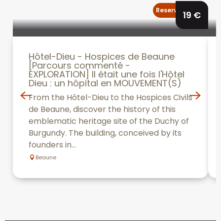
Reserveerbaar
19
€
Hôtel-Dieu - Hospices de Beaune
[Parcours commenté -
EXPLORATION] Il était une fois l'Hôtel
Dieu : un hôpital en MOUVEMENT(S)
From the Hôtel-Dieu to the Hospices Civils
de Beaune, discover the history of this
emblematic heritage site of the Duchy of
Burgundy. The building, conceived by its
founders in...
Beaune