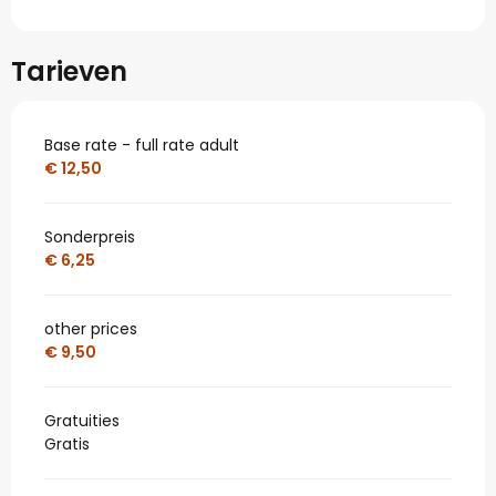
Tarieven
Base rate - full rate adult
€ 12,50
Sonderpreis
€ 6,25
other prices
€ 9,50
Gratuities
Gratis