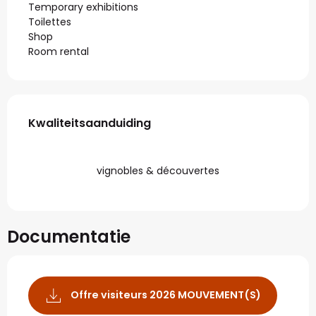
Temporary exhibitions
Toilettes
Shop
Room rental
Dienstverlening
Kwaliteitsaanduiding
Kwaliteitsaanduiding
vignobles & découvertes
Documentatie
Offre visiteurs 2026 MOUVEMENT(S)