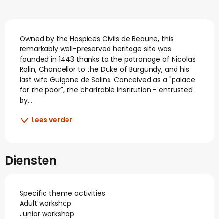
Beschrijving
Owned by the Hospices Civils de Beaune, this 
remarkably well-preserved heritage site was 
founded in 1443 thanks to the patronage of Nicolas 
Rolin, Chancellor to the Duke of Burgundy, and his 
last wife Guigone de Salins. Conceived as a "palace 
for the poor", the charitable institution - entrusted 
by...
Lees verder
Diensten
Specific theme activities
Adult workshop
Junior workshop