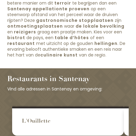
betere manier om dit
terroir
te begrijpen dan een
Santenay appellation
te proeven
op een
steenworp afstand van het perceel waar de druiven
rijpten? Deze
gastronomische stopplaatsen
zijn
ontmoetingsplaatsen
waar
de lokale bevolking
en
reizigers
graag een praatje maken. Kies voor een
bistrot
de pays, een
table d’hôtes
of een
restaurant
met uitzicht op de gouden
hellingen
. De
ervaring belooft authentieke smaken en een reis naar
het hart van de
culinaire kunst
van de regio.
Restaurants in Santenay
Vind alle adressen in Santenay en omgeving:
L'Ouillette