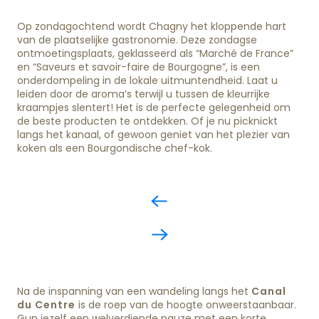
Op zondagochtend wordt Chagny het kloppende hart
van de plaatselijke gastronomie. Deze zondagse
ontmoetingsplaats, geklasseerd als “Marché de France”
en “Saveurs et savoir-faire de Bourgogne”, is een
onderdompeling in de lokale uitmuntendheid. Laat u
leiden door de aroma’s terwijl u tussen de kleurrijke
kraampjes slentert! Het is de perfecte gelegenheid om
de beste producten te ontdekken. Of je nu picknickt
langs het kanaal, of gewoon geniet van het plezier van
koken als een Bourgondische chef-kok.
Na de inspanning van een wandeling langs het
Canal
du Centre
is de roep van de hoogte onweerstaanbaar.
Gun jezelf een welverdiende pauze met een korte