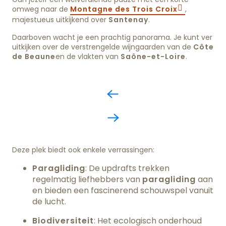
omweg naar de
Montagne des Trois Croix
,
majestueus uitkijkend over
Santenay
.
Daarboven wacht je een prachtig panorama. Je kunt ver
uitkijken over de verstrengelde wijngaarden van de
Côte
de Beaune
en de vlakten van
Saône-et-Loire
.
Deze plek biedt ook enkele verrassingen:
Paragliding
: De updrafts trekken
regelmatig liefhebbers van
paragliding
aan
en bieden een fascinerend schouwspel vanuit
de lucht.
Biodiversiteit
: Het ecologisch onderhoud