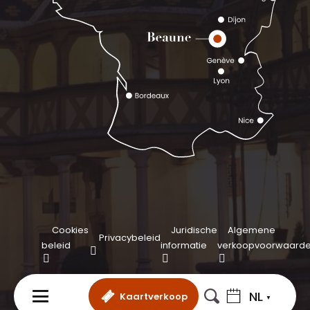
Cookies
Juridische
Algemene
Privacybeleid
beleid
informatie
verkoopvoorwaard
NL
Kaartverkoop
MENU