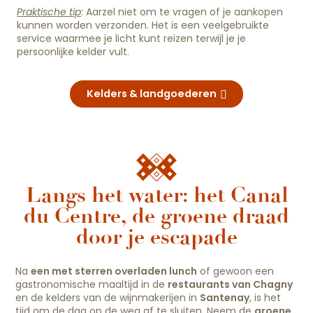
Praktische tip
: Aarzel niet om te vragen of je aankopen
kunnen worden verzonden. Het is een veelgebruikte
service waarmee je licht kunt reizen terwijl je je
persoonlijke kelder vult.
Kelders & landgoederen
Langs het water: het Canal
du Centre, de groene draad
door je escapade
Na
een met sterren overladen lunch
of gewoon een
gastronomische maaltijd in de
restaurants van Chagny
en de kelders van de wijnmakerijen in
Santenay
, is het
tijd om de dag op de weg af te sluiten. Neem de
groene