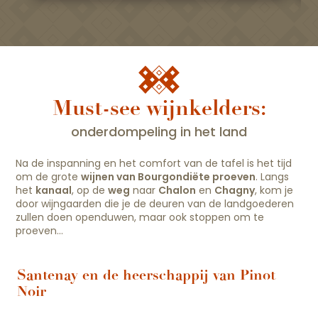
Must-see wijnkelders:
onderdompeling in het land
Na de inspanning en het comfort van de tafel is het tijd
om de grote
wijnen van Bourgondië
te proeven
. Langs
het
kanaal
, op de
weg
naar
Chalon
en
Chagny
, kom je
door wijngaarden die je de deuren van de landgoederen
zullen doen openduwen, maar ook stoppen om te
proeven…
Santenay en de heerschappij van Pinot
Noir