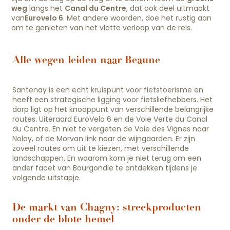
weg
langs het
Canal du Centre
, dat ook deel uitmaakt
van
Eurovelo 6
. Met andere woorden, doe het rustig aan
om te genieten van het vlotte verloop van de reis.
Alle wegen leiden naar Beaune
Santenay is een echt kruispunt voor fietstoerisme en
heeft een strategische ligging voor fietsliefhebbers. Het
dorp ligt op het knooppunt van verschillende belangrijke
routes. Uiteraard EuroVelo 6 en de Voie Verte du Canal
du Centre. En niet te vergeten de Voie des Vignes naar
Nolay, of de Morvan link naar de wijngaarden. Er zijn
zoveel routes om uit te kiezen, met verschillende
landschappen. En waarom kom je niet terug om een
ander facet van Bourgondië te ontdekken tijdens je
volgende uitstapje.
De markt van Chagny: streekproducten
onder de blote hemel