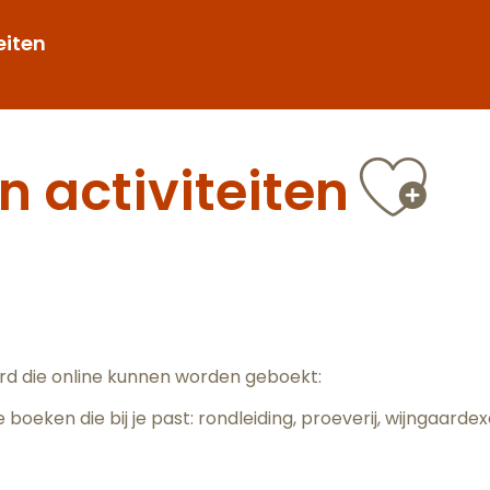
eiten
Ajo
 activiteiten
rd die online kunnen worden geboekt:
te boeken die bij je past: rondleiding, proeverij, wijngaarde