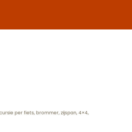
uter aux fa
xcursie per fiets, brommer, zijspan, 4×4,