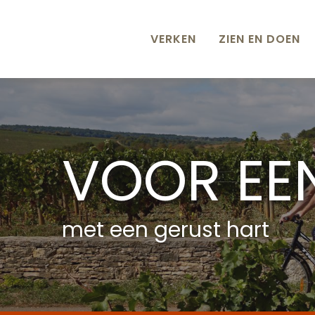
Aller
au
contenu
VERKEN
ZIEN EN DOEN
principal
VOOR EEN
met een gerust hart