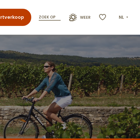
rtverkoop
NL
ZOEK OP
WEER
Voir les favoris