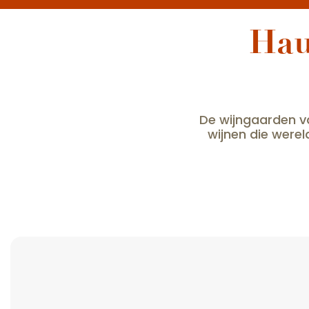
Hau
De wijngaarden v
wijnen die were