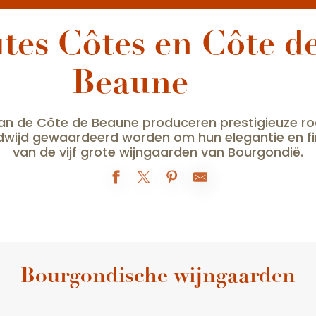
tes Côtes en Côte d
Beaune
an de Côte de Beaune produceren prestigieuze rod
ldwijd gewaardeerd worden om hun elegantie en fin
van de vijf grote wijngaarden van Bourgondië.
Bourgondische wijngaarden