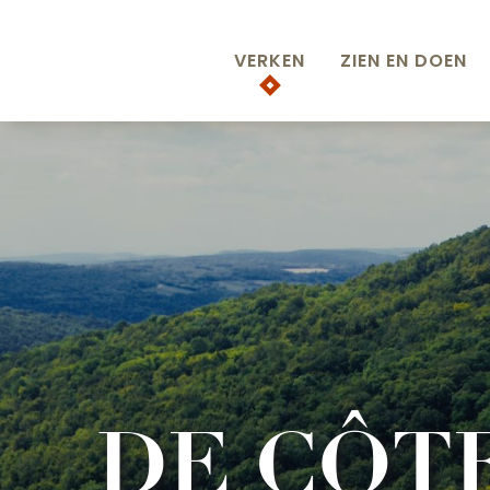
Aller
au
VERKEN
ZIEN EN DOEN
contenu
principal
DE CÔT