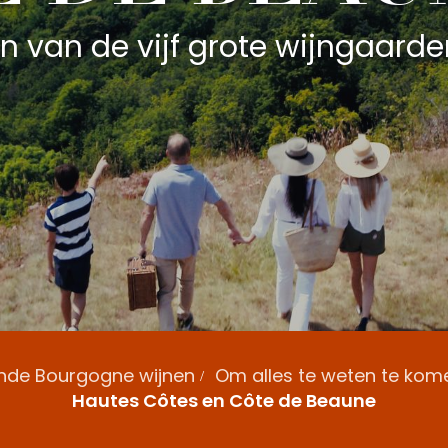
n van de vijf grote wijngaard
nde Bourgogne wijnen
Om alles te weten te kom
Hautes Côtes en Côte de Beaune