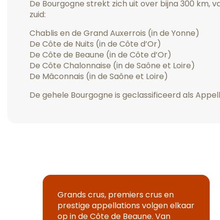
De Bourgogne strekt zich uit over bijna 300 km, v
zuid:
Chablis en de Grand Auxerrois (in de Yonne)
De Côte de Nuits (in de Côte d’Or)
De Côte de Beaune (in de Côte d’Or)
De Côte Chalonnaise (in de Saône et Loire)
De Mâconnais (in de Saône et Loire)
De gehele Bourgogne is geclassificeerd als Appella
Grands crus, premiers crus en
prestige appellations volgen elkaar
op in de Côte de Beaune. Van