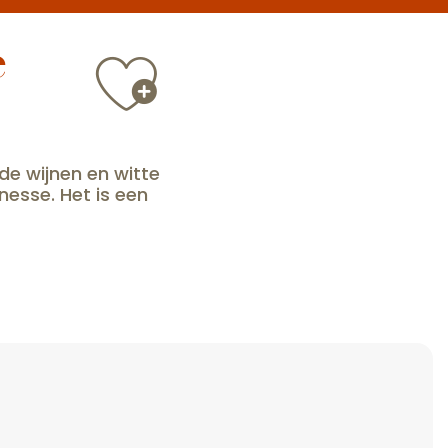
e
Ajouter a
e wijnen en witte
esse. Het is een