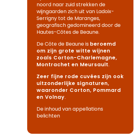
noord naar zuid strekken de
wijngaarden zich uit van Ladoix-
Serrigny tot de Maranges,
geografisch gedomineerd door de
Hautes-Côtes de Beaune.
De Côte de Beaune is
beroemd
om zijn grote witte wijnen
zoals Corton-Charlemagne,
Montrachet en Meursault
.
Zeer fijne rode cuvées zijn ook
uitzonderlijke signaturen,
waaronder Corton, Pommard
en Volnay
.
De inhoud van appellations
belichten