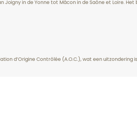
an Joigny in de Yonne tot Mâcon in de Saône et Loire. Het
tion d’Origine Contrôlée (A.O.C.), wat een uitzondering is 