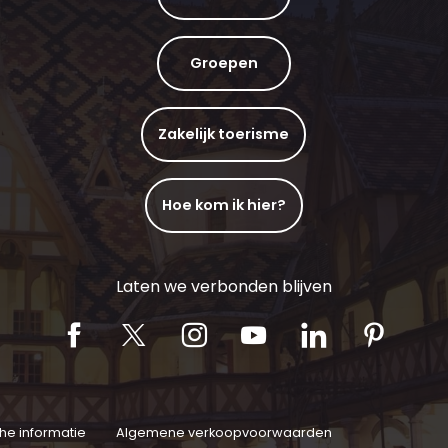
Groepen
Zakelijk toerisme
Hoe kom ik hier?
Laten we verbonden blijven
che informatie
Algemene verkoopvoorwaarden