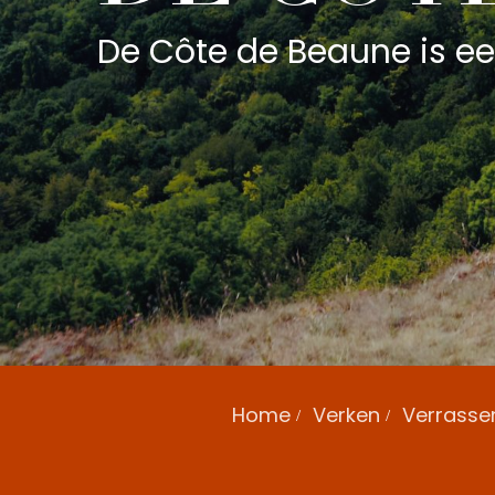
De Côte de Beaune is ee
Home
Verken
Verrasse