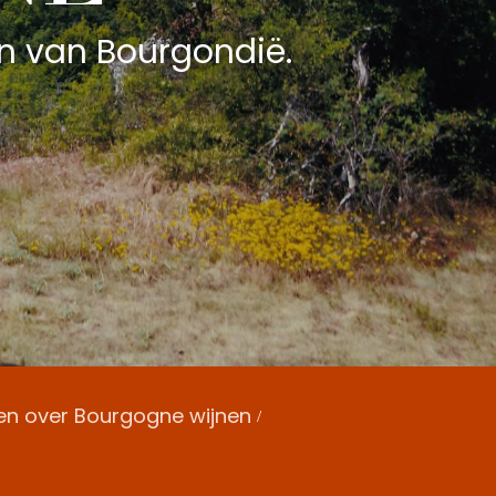
en van Bourgondië.
en over Bourgogne wijnen