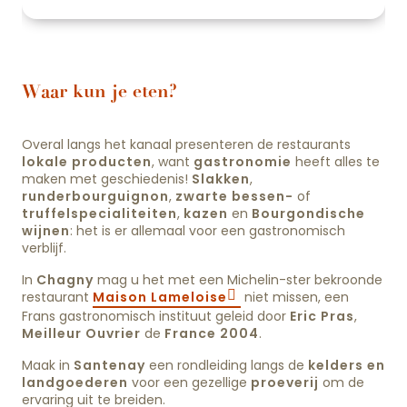
Waar kun je eten?
Overal langs het kanaal presenteren de restaurants
lokale producten
, want
gastronomie
heeft alles te
maken met geschiedenis!
Slakken
,
runderbourguignon
,
zwarte bessen-
of
truffelspecialiteiten
,
kazen
en
Bourgondische
wijnen
: het is er allemaal voor een gastronomisch
verblijf.
In
Chagny
mag u het met een Michelin-ster bekroonde
restaurant
Maison Lameloise
niet missen, een
Frans gastronomisch instituut geleid door
Eric Pras
,
Meilleur Ouvrier
de
France 2004
.
Maak in
Santenay
een rondleiding langs de
kelders en
landgoederen
voor een gezellige
proeverij
om de
ervaring uit te breiden.