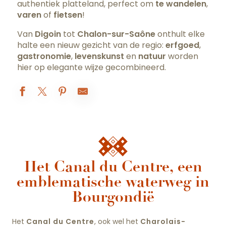
authentiek platteland, perfect om
te wandelen
,
varen
of
fietsen
!
Van
Digoin
tot
Chalon-sur-Saône
onthult elke
halte een nieuw gezicht van de regio:
erfgoed
,
gastronomie
,
levenskunst
en
natuur
worden
hier op elegante wijze gecombineerd.
Het Canal du Centre, een
emblematische waterweg in
Bourgondië
Het
Canal du Centre
, ook wel het
Charolais-