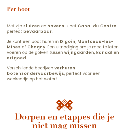
Per boot
Met zijn
sluizen
en
havens
is het
Canal du Centre
perfect
bevaarbaar
.
Je kunt een boot huren in
Digoin
,
Montceau-les-
Mines
of
Chagny
. Een uitnodiging om je mee te laten
voeren op de golven tussen
wijngaarden
,
kanaal
en
erfgoed
.
Verschillende bedrijven
verhuren
boten
zonder
vaarbewijs
, perfect voor een
weekendje op het water!
Dorpen en etappes die je
niet mag missen