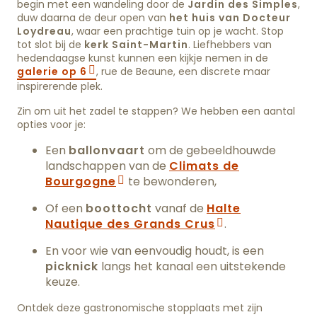
begin met een wandeling door de
Jardin des Simples
,
duw daarna de deur open van
het huis van Docteur
Loydreau
, waar een prachtige tuin op je wacht. Stop
tot slot bij de
kerk Saint-Martin
. Liefhebbers van
hedendaagse kunst kunnen een kijkje nemen in de
galerie op 6
, rue de Beaune, een discrete maar
inspirerende plek.
Zin om uit het zadel te stappen? We hebben een aantal
opties voor je:
Een
ballonvaart
om de gebeeldhouwde
landschappen van de
Climats de
Bourgogne
te bewonderen,
Of een
boottocht
vanaf de
Halte
Nautique des Grands Crus
.
En voor wie van eenvoudig houdt, is een
picknick
langs het kanaal een uitstekende
keuze.
Ontdek deze gastronomische stopplaats met zijn