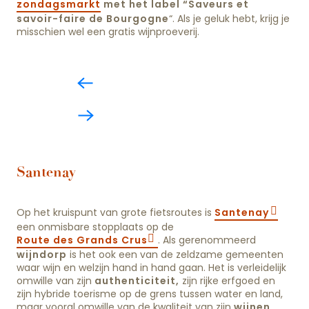
zondagsmarkt
met het label
“Saveurs et
savoir-faire de Bourgogne
“. Als je geluk hebt, krijg je
misschien wel een gratis wijnproeverij.
Santenay
Op het kruispunt van grote fietsroutes is
Santenay
een onmisbare stopplaats op de
Route des Grands Crus
. Als gerenommeerd
wijndorp
is het ook een van de zeldzame gemeenten
waar wijn en welzijn hand in hand gaan. Het is verleidelijk
omwille van zijn
authenticiteit,
zijn rijke erfgoed en
zijn hybride toerisme op de grens tussen water en land,
maar vooral omwille van de kwaliteit van zijn
wijnen
,