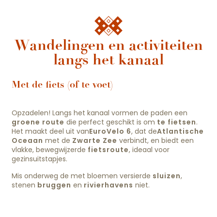
Wandelingen en activiteiten
langs het kanaal
Met de fiets (of te voet)
Opzadelen! Langs het kanaal vormen de paden een
groene route
die perfect geschikt is om
te fietsen
.
Het maakt deel uit van
EuroVelo 6
, dat de
Atlantische
Oceaan
met de
Zwarte Zee
verbindt, en biedt een
vlakke, bewegwijzerde
fietsroute
, ideaal voor
gezinsuitstapjes.
Mis onderweg de met bloemen versierde
sluizen
,
stenen
bruggen
en
rivierhavens
niet.