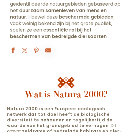
geïdentificeerde natuurgebieden gebaseerd op
het
duurzaam samenleven van mens en
natuur
. Hoewel deze
beschermde gebieden
vaak weinig bekend zijn bij het grote publiek,
spelen ze een
essentiële rol bij het
beschermen van bedreigde diersoorten
.
Wat is Natura 2000?
Natura 2000 is een Europees ecologisch
netwerk dat tot doel heeft de biologische
diversiteit te behouden en tegelijkertijd de
waarde van het grondgebied te verhogen
. Dit
omvat
zeldzame of bedreigde habitats en dier-