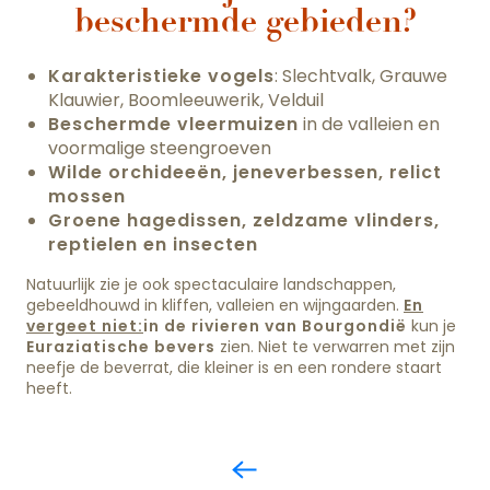
beschermde gebieden?
Karakteristieke vogels
: Slechtvalk, Grauwe
Klauwier, Boomleeuwerik, Velduil
Beschermde vleermuizen
in de valleien en
voormalige steengroeven
Wilde orchideeën, jeneverbessen, relict
mossen
Groene hagedissen, zeldzame vlinders,
reptielen en insecten
Natuurlijk zie je ook spectaculaire landschappen,
gebeeldhouwd in kliffen, valleien en wijngaarden.
En
vergeet niet:
in de rivieren van Bourgondië
kun je
Euraziatische bevers
zien. Niet te verwarren met zijn
neefje de beverrat, die kleiner is en een rondere staart
heeft.