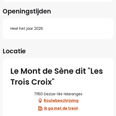
Openingstijden
Heel het jaar 2026
Locatie
Le Mont de Sène dit "Les
Trois Croix"
71150 Dezize-lès-Maranges
Routebeschrijving
Ik ga met de trein!