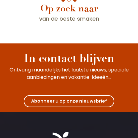
Op zoek naar
van de beste smaken
Een tocht langs de Route des Grands Crus
In contact blijven
Ontvang maandelijks het laatste nieuws, speciale
aanbiedingen en vakantie-ideeën...
Abonneer u op onze nieuwsbrief