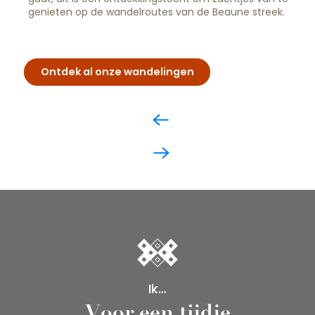
genieten op de wandelroutes van de Beaune streek.
Ontdek al onze wandelingen
Ik...
Voor een tijdje