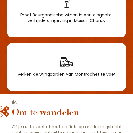
Proef Bourgondische wijnen in een elegante,
verfijnde omgeving in Maison Chanzy
Verken de wijngaarden van Montrachet te voet
Ik...
Om te wandelen
Of je nu te voet of met de fiets op ontdekkingstocht
gaat, dit is een ontdekkingstocht om zachtjes van te