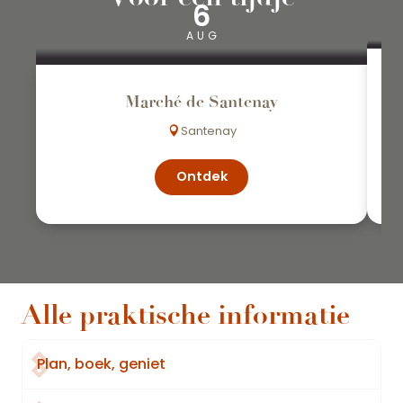
6
AUG
Marché de Santenay
Santenay
Ontdek
Alle praktische informatie
Plan, boek, geniet