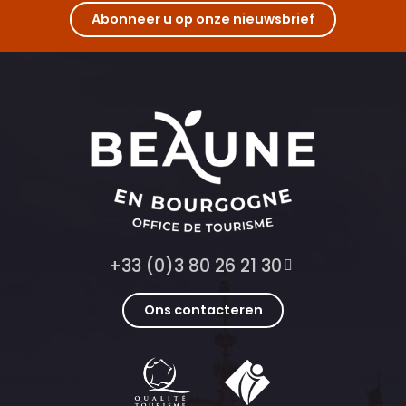
Abonneer u op onze nieuwsbrief
+33 (0)3 80 26 21 30
Ons contacteren