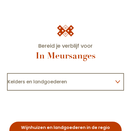
Bereid je verblijf voor
In Meursanges
Kelders en landgoederen
Maison Champy
Accommodatie
Restaurants
Wijnhuizen en landgoederen in de regio