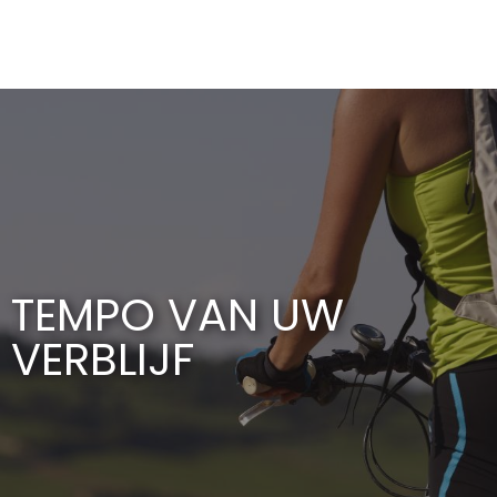
Aller
au
contenu
principal
TEMPO VAN UW
VERBLIJF