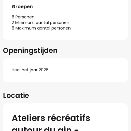
Groepen
Groepen
8 Personen
2 Minimum aantal personen
8 Maximum aantal personen
Openingstijden
Heel het jaar 2026
Locatie
Ateliers récréatifs
autour du gin -