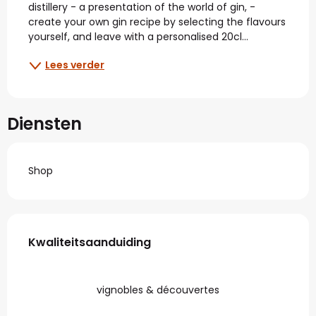
distillery - a presentation of the world of gin, - 
create your own gin recipe by selecting the flavours 
yourself, and leave with a personalised 20cl...
Lees verder
Diensten
Shop
Dienstverlening
Kwaliteitsaanduiding
Kwaliteitsaanduiding
vignobles & découvertes