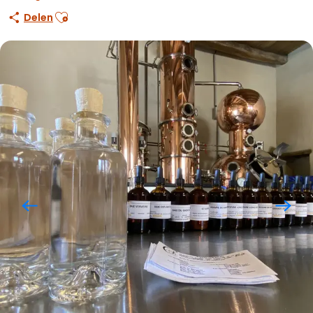
Ajouter aux favoris
Delen