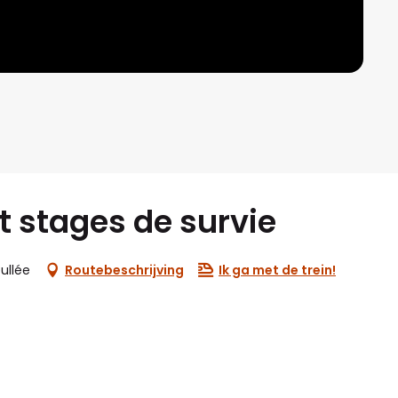
t stages de survie
ullée
Routebeschrijving
Ik ga met de trein!