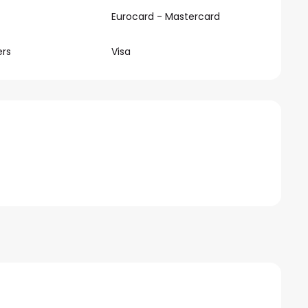
Eurocard - Mastercard
ers
Visa