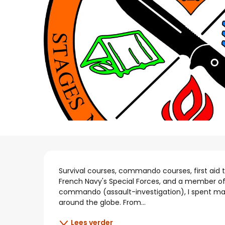
Beschrijving
Survival courses, commando courses, first aid 
French Navy's Special Forces, and a member o
commando (assault-investigation), I spent man
around the globe. From...
Lees verder