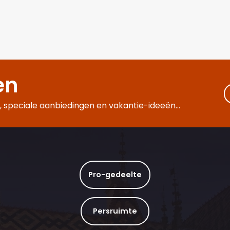
en
 speciale aanbiedingen en vakantie-ideeën...
Pro-gedeelte
Persruimte