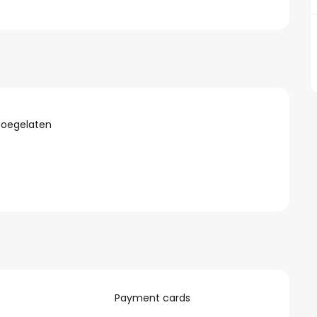
toegelaten
Payment cards