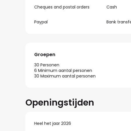
Cheques and postal orders
Cash
Paypal
Bank transf
Groepen
Groepen
30 Personen
6 Minimum aantal personen
30 Maximum aantal personen
Openingstijden
Heel het jaar 2026