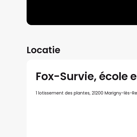
Locatie
Fox-Survie, école e
1 lotissement des plantes, 21200 Marigny-lès-Re