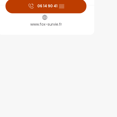
06 14 90 41
▒▒
www.fox-survie.fr