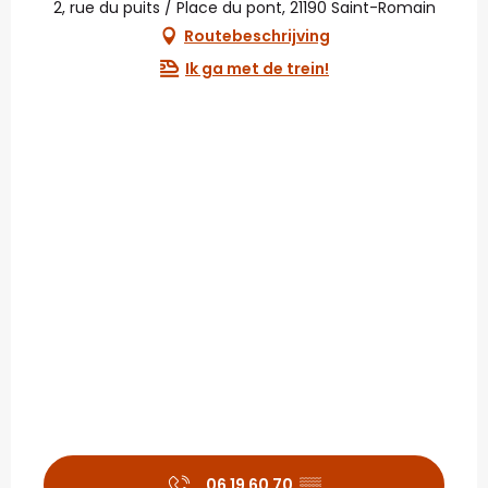
2, rue du puits / Place du pont, 21190 Saint-Romain
Routebeschrijving
Ik ga met de trein!
06 19 60 70
▒▒