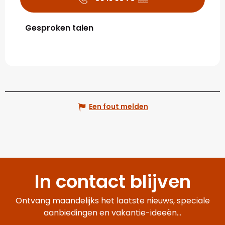
Gesproken talen
Gesproken talen
Een fout melden
In contact blijven
Ontvang maandelijks het laatste nieuws, speciale
aanbiedingen en vakantie-ideeën...