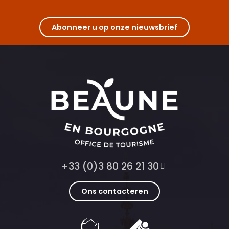
Abonneer u op onze nieuwsbrief
+33 (0)3 80 26 21 30
Ons contacteren