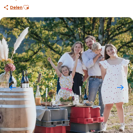
Ajouter aux favoris
Delen