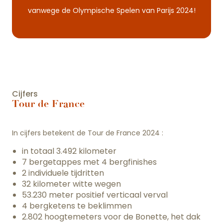
vanwege de Olympische Spelen van Parijs 2024!
Cijfers
Tour de France
In cijfers betekent de Tour de France 2024 :
in totaal 3.492 kilometer
7 bergetappes met 4 bergfinishes
2 individuele tijdritten
32 kilometer witte wegen
53.230 meter positief verticaal verval
4 bergketens te beklimmen
2.802 hoogtemeters voor de Bonette, het dak