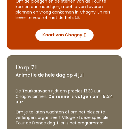
Om de ploegen en de sterren van de Tour te
komen aanmoedigen, moet je van tevoren
plannen en vroeg aankomen in Chagny. En reis
liever te voet of met de fiets 😉.
Kaart van Chagny
Dorp 71
Animatie de hele dag op 4 juli
De Tourkaravaan rijdt om precies 13.33 uur
Chagny binnen.
De renners volgen om 15.24
uur
.
Om je te laten wachten of om het plezier te
verlengen, organiseert Village 71 deze speciale
Tour de France dag. Hier is het programma: