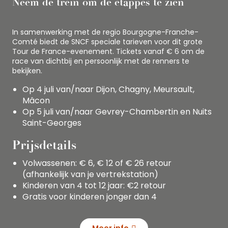
Neem de trein om de etappes te zien
In samenwerking met de regio Bourgogne-Franche-
Comté biedt de SNCF speciale tarieven voor dit grote
Tour de France-evenement. Tickets vanaf € 6 om de
race van dichtbij en persoonlijk met de renners te
bekijken.
Op 4 juli van/naar Dijon, Chagny, Meursault,
Mâcon
Op 5 juli van/naar Gevrey-Chambertin en Nuits
Saint-Georges
Prijsdetails
Volwassenen: € 6, € 12 of € 26 retour
(afhankelijk van je vertrekstation)
Kinderen van 4 tot 12 jaar: €2 retour
Gratis voor kinderen jonger dan 4