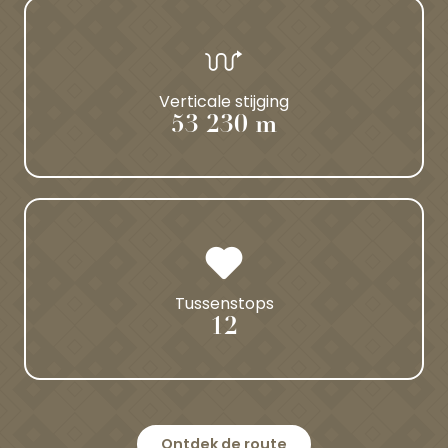
Verticale stijging
53 230 m
Tussenstops
12
Ontdek de route