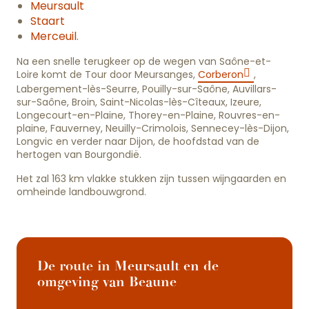
Meursault
Staart
Merceuil
.
Na een snelle terugkeer op de wegen van Saône-et-
Loire komt de Tour door Meursanges,
Corberon
,
Labergement-lès-Seurre, Pouilly-sur-Saône, Auvillars-
sur-Saône, Broin, Saint-Nicolas-lès-Cîteaux, Izeure,
Longecourt-en-Plaine, Thorey-en-Plaine, Rouvres-en-
plaine, Fauverney, Neuilly-Crimolois, Sennecey-lès-Dijon,
Longvic en verder naar Dijon, de hoofdstad van de
hertogen van Bourgondië.
Het zal 163 km vlakke stukken zijn tussen wijngaarden en
omheinde landbouwgrond.
De route in Meursault en de
omgeving van Beaune