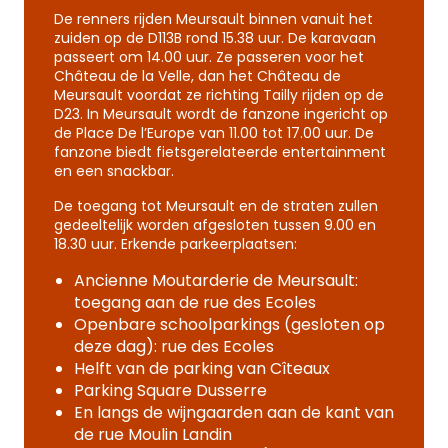
De renners rijden Meursault binnen vanuit het
zuiden op de D113B rond 15.38 uur. De karavaan
passeert om 14.00 uur. Ze passeren voor het
Château de la Velle, dan het Château de
Meursault voordat ze richting Tailly rijden op de
D23. In Meursault wordt de fanzone ingericht op
de Place De l’Europe van 11.00 tot 17.00 uur. De
fanzone biedt fietsgerelateerde entertainment
en een snackbar.
De toegang tot Meursault en de straten zullen
gedeeltelijk worden afgesloten tussen 9.00 en
18.30 uur. Erkende parkeerplaatsen:
Ancienne Moutarderie de Meursault:
toegang aan de rue des Ecoles
Openbare schoolparkings (gesloten op
deze dag): rue des Ecoles
Helft van de parking van Cîteaux
Parking Square Dusserre
En langs de wijngaarden aan de kant van
de rue Moulin Landin