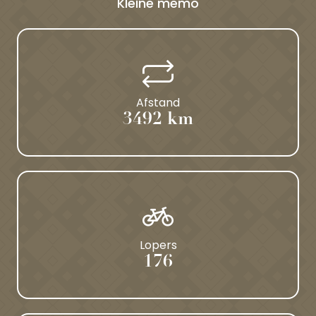
Kleine memo
Afstand
3492 km
Lopers
176