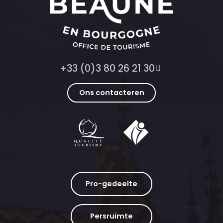
+33 (0)3 80 26 21 30
Ons contacteren
Pro-gedeelte
Persruimte