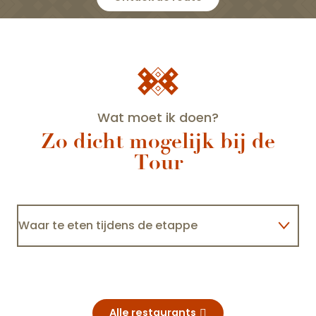
Wat moet ik doen?
Zo dicht mogelijk bij de
Tour
Waar te eten tijdens de etappe
Olivier Leflaive - Le Bistro d'Olivier
Ik slaap zo dicht mogelijk bij het podium
Bezig blijven tijdens het wachten op het
peloton
Alle restaurants