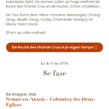
individuele tijdrit. De renners zullen op hoge snelheid de
Route des Grands Crus en de Hautes-Côtes ontdekken.
De Tour komt door Villars-Fontaine, Messanges, L’Etang-
Vergy, Reulle-Vergy, Curley, Chambolle-Musigny en
Morey-Saint-Denis.
25 km op volle snelheid.
De Route des Grands Crus in je eigen tempo
In de Côte d'Or
8e fase
8e etappe: vlak
Semur-en-Auxois - Colombey-les-Deux-
Églises