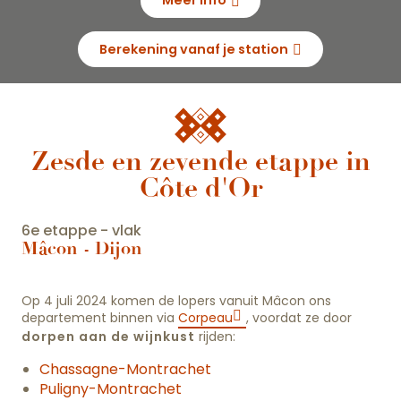
Meer info
Berekening vanaf je station
Zesde en zevende etappe in
Côte d'Or
6e etappe - vlak
Mâcon - Dijon
Op 4 juli 2024 komen de lopers vanuit Mâcon ons
departement binnen via
Corpeau
, voordat ze door
dorpen aan de wijnkust
rijden:
Chassagne-Montrachet
Puligny-Montrachet