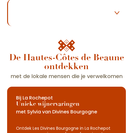
De godinnen
Domaine de la Combotte
De Hautes-Côtes de Beaune
De Keizer Karel
ontdekken
Clos Saint-Jacques
met de lokale mensen die je verwelkomen
La Maison Rouge
Kasteel van Melin
Bij La Rochepot
Unieke wijnervaringen
met Sylvia van Divines Bourgogne
Ontdek Les Divines Bourgogne in La Rochepot