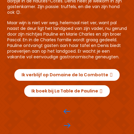
dorpje in de Hautes-Côtes. Denis heet je welkom in zijn
gastenkamer. Zijn passie: truffels, en die van zijn hond
ook 😉.
Maar wijn is niet ver weg, helemaal niet ver, want pal
naast de deur ligt het landgoed van zijn vader, nu gerund
door zijn nichtjes Pauline en Marie Charles en zijn broer
Pascal. En in de Charles familie wordt graag gedeeld.
Pauline ontvangt gasten aan haar tafel en Denis biedt
proeverijen aan op het landgoed. Er wacht je een
vakantie vol eenvoudige gastronomische geneugten.
Ik verblijf op Domaine de la Combotte
Ik boek bij La Table de Pauline