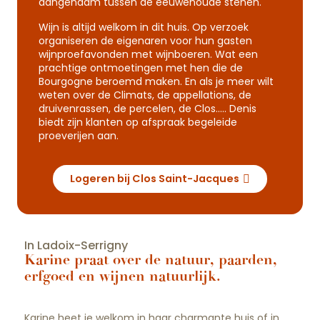
aangenaam tussen de eeuwenoude stenen.
Wijn is altijd welkom in dit huis. Op verzoek
organiseren de eigenaren voor hun gasten
wijnproefavonden met wijnboeren. Wat een
prachtige ontmoetingen met hen die de
Bourgogne beroemd maken. En als je meer wilt
weten over de Climats, de appellations, de
druivenrassen, de percelen, de Clos….. Denis
biedt zijn klanten op afspraak begeleide
proeverijen aan.
Logeren bij Clos Saint-Jacques
In Ladoix-Serrigny
Karine praat over de natuur, paarden,
erfgoed en wijnen natuurlijk.
Karine heet je welkom in haar charmante huis of in