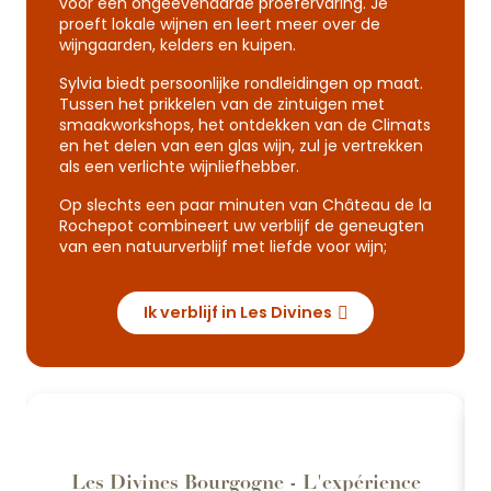
voor een ongeëvenaarde proefervaring. Je
proeft lokale wijnen en leert meer over de
wijngaarden, kelders en kuipen.
Sylvia biedt persoonlijke rondleidingen op maat.
Tussen het prikkelen van de zintuigen met
smaakworkshops, het ontdekken van de Climats
en het delen van een glas wijn, zul je vertrekken
als een verlichte wijnliefhebber.
Op slechts een paar minuten van Château de la
Rochepot combineert uw verblijf de geneugten
van een natuurverblijf met liefde voor wijn;
Ik verblijf in Les Divines
Les Divines Bourgogne - L'expérience