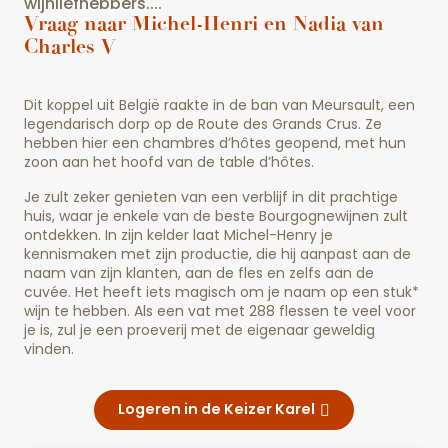
wijnliefhebbers....
Vraag naar Michel-Henri en Nadia van
Charles V
Dit koppel uit België raakte in de ban van Meursault, een
legendarisch dorp op de Route des Grands Crus. Ze
hebben hier een chambres d’hôtes geopend, met hun
zoon aan het hoofd van de table d’hôtes.
Je zult zeker genieten van een verblijf in dit prachtige
huis, waar je enkele van de beste Bourgognewijnen zult
ontdekken. In zijn kelder laat Michel-Henry je
kennismaken met zijn productie, die hij aanpast aan de
naam van zijn klanten, aan de fles en zelfs aan de
cuvée. Het heeft iets magisch om je naam op een stuk*
wijn te hebben. Als een vat met 288 flessen te veel voor
je is, zul je een proeverij met de eigenaar geweldig
vinden.
Logeren in de Keizer Karel