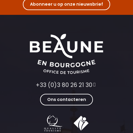
Abonneer u op onze nieuwsbrief
+33 (0)3 80 26 21 30
Ons contacteren