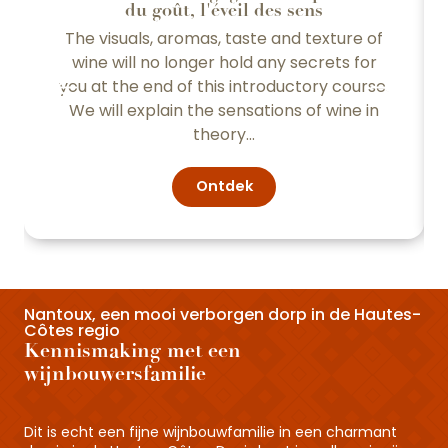
du goût, l'éveil des sens
The visuals, aromas, taste and texture of
wine will no longer hold any secrets for
you at the end of this introductory course.
We will explain the sensations of wine in
theory...
Ontdek
Nantoux, een mooi verborgen dorp in de Hautes-
Côtes regio
Kennismaking met een
wijnbouwersfamilie
Dit is echt een fijne wijnbouwfamilie in een charmant