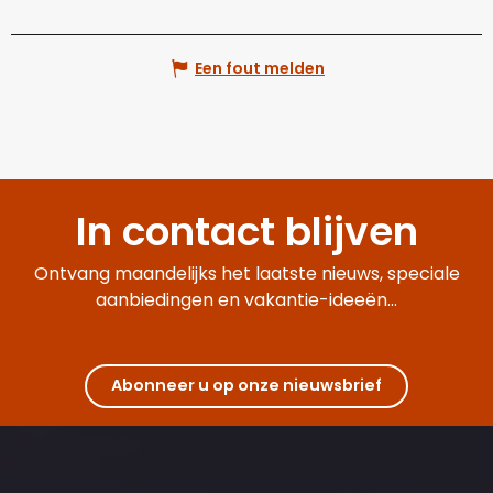
Een fout melden
In contact blijven
Ontvang maandelijks het laatste nieuws, speciale
aanbiedingen en vakantie-ideeën...
Abonneer u op onze nieuwsbrief