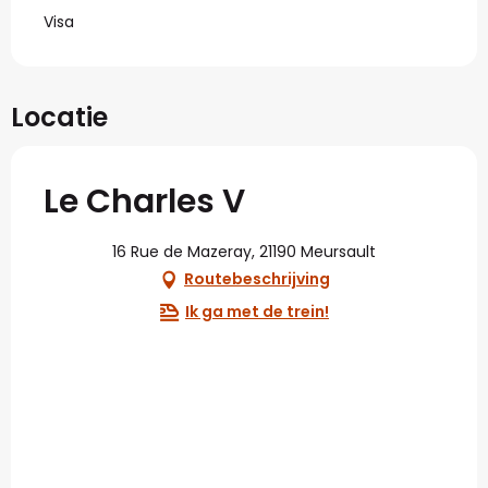
Visa
Locatie
Le Charles V
16 Rue de Mazeray, 21190 Meursault
Routebeschrijving
Ik ga met de trein!