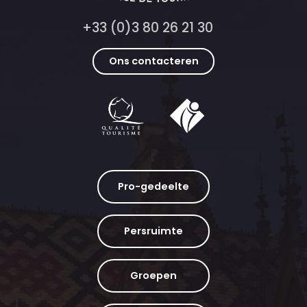
+33 (0)3 80 26 21 30
Ons contacteren
Pro-gedeelte
Persruimte
Groepen