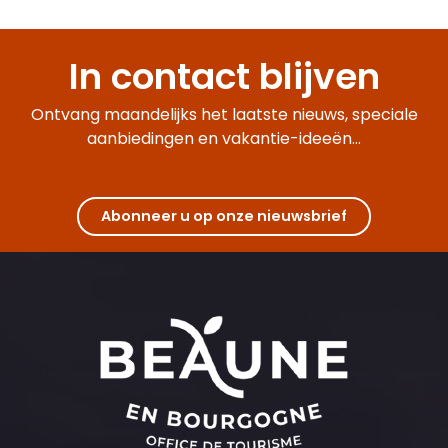
Cité des Climats et vins de Bourgogne - Mâcon
Château de Sully
In contact blijven
Ontvang maandelijks het laatste nieuws, speciale
aanbiedingen en vakantie-ideeën...
Abonneer u op onze nieuwsbrief