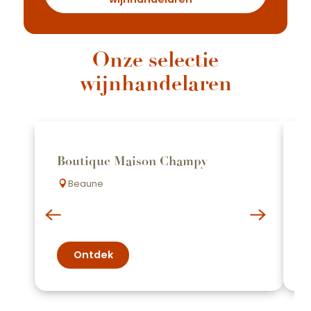
Onze selectie
wijnhandelaren
Boutique Maison Champy
Beaune
Ontdek