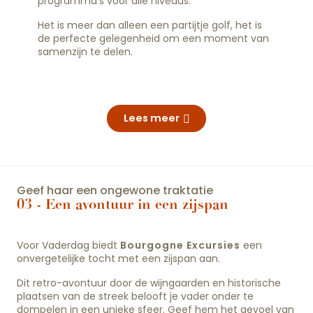
programma’s voor alle niveaus.
Het is meer dan alleen een partijtje golf, het is
de perfecte gelegenheid om een moment van
samenzijn te delen.
Lees meer
Geef haar een ongewone traktatie
03 - Een avontuur in een zijspan
Voor Vaderdag biedt
Bourgogne Excursies
een
onvergetelijke tocht met een zijspan aan.
Dit retro-avontuur door de wijngaarden en historische
plaatsen van de streek belooft je vader onder te
dompelen in een unieke sfeer. Geef hem het gevoel van