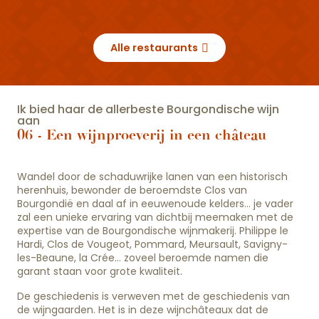
Alle restaurants
Ik bied haar de allerbeste Bourgondische wijn
aan
06 - Een wijnproeverij in een château
Wandel door de schaduwrijke lanen van een historisch
herenhuis, bewonder de beroemdste Clos van
Bourgondië en daal af in eeuwenoude kelders… je vader
zal een unieke ervaring van dichtbij meemaken met de
expertise van de Bourgondische wijnmakerij. Philippe le
Hardi, Clos de Vougeot, Pommard, Meursault, Savigny-
les-Beaune, la Crée… zoveel beroemde namen die
garant staan voor grote kwaliteit.
De geschiedenis is verweven met de geschiedenis van
de wijngaarden. Het is in deze wijnchâteaux dat de