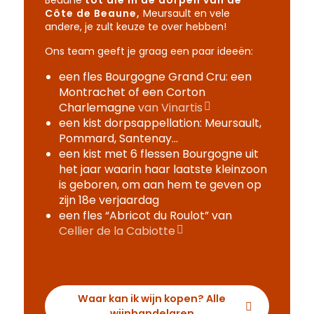
Côte de Beaune,
Meursault en vele
andere, je zult keuze te over hebben!
Ons team geeft je graag een paar ideeën:
een fles Bourgogne Grand Cru: een
Montrachet of een Corton
Charlemagne
van Vinartis
een kist dorpsappellation: Meursault,
Pommard, Santenay…
een kist met 6 flessen Bourgogne uit
het jaar waarin haar laatste kleinzoon
is geboren, om aan hem te geven op
zijn 18e verjaardag
een fles “Abricot du Roulot” van
Cellier de la Cabiotte
Waar kan ik wijn kopen? Alle
wijnhandelaren