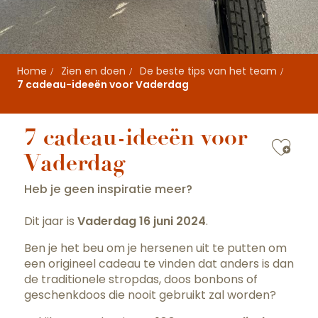
Home
Zien en doen
De beste tips van het team
7 cadeau-ideeën voor Vaderdag
7 cadeau-ideeën voor
Ajou
Vaderdag
Heb je geen inspiratie meer?
Dit jaar is
Vaderdag
16 juni 2024
.
Ben je het beu om je hersenen uit te putten om
een origineel cadeau te vinden dat anders is dan
de traditionele stropdas, doos bonbons of
geschenkdoos die nooit gebruikt zal worden?