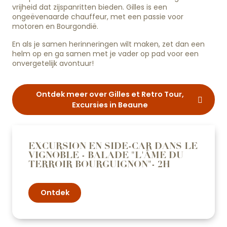
vrijheid dat zijspanritten bieden. Gilles is een
ongeëvenaarde chauffeur, met een passie voor
motoren en Bourgondië.
En als je samen herinneringen wilt maken, zet dan een
helm op en ga samen met je vader op pad voor een
onvergetelijk avontuur!
Ontdek meer over Gilles et Retro Tour,
Excursies in Beaune
EXCURSION EN SIDE-CAR DANS LE
VIGNOBLE - BALADE "L'ÂME DU
TERROIR BOURGUIGNON"- 2H
Ontdek