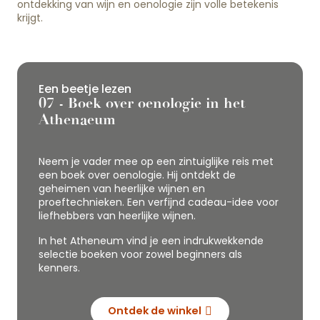
ontdekking van wijn en oenologie zijn volle betekenis
krijgt.
Een beetje lezen
07 - Boek over oenologie in het
Athenaeum
Neem je vader mee op een zintuiglijke reis met
een boek over oenologie. Hij ontdekt de
geheimen van heerlijke wijnen en
proeftechnieken. Een verfijnd cadeau-idee voor
liefhebbers van heerlijke wijnen.
In het Atheneum vind je een indrukwekkende
selectie boeken voor zowel beginners als
kenners.
Ontdek de winkel