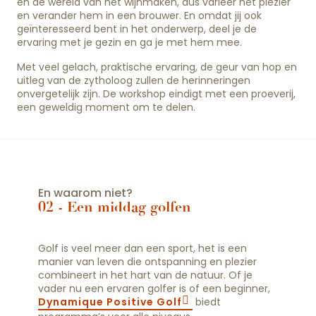
en de wereld van het wijnmaken, dus varieer het plezier
en verander hem in een brouwer. En omdat jij ook
geïnteresseerd bent in het onderwerp, deel je de
ervaring met je gezin en ga je met hem mee.
Met veel gelach, praktische ervaring, de geur van hop en
uitleg van de zytholoog zullen de herinneringen
onvergetelijk zijn. De workshop eindigt met een proeverij,
een geweldig moment om te delen.
En waarom niet?
02 - Een middag golfen
Golf is veel meer dan een sport, het is een
manier van leven die ontspanning en plezier
combineert in het hart van de natuur. Of je
vader nu een ervaren golfer is of een beginner,
Dynamique Positive Golf
biedt