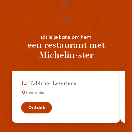
Dit is je kans om hem
een restaurant met
Michelin-ster
La Table de Levernois
Levernois
Ontdek