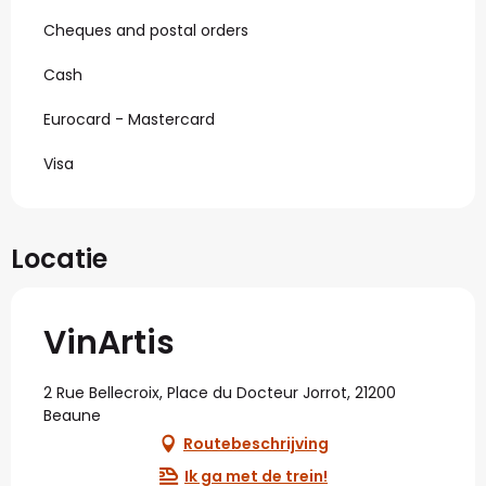
Cheques and postal orders
Cash
Eurocard - Mastercard
Visa
Locatie
VinArtis
2 Rue Bellecroix, Place du Docteur Jorrot, 21200
Beaune
Routebeschrijving
Ik ga met de trein!