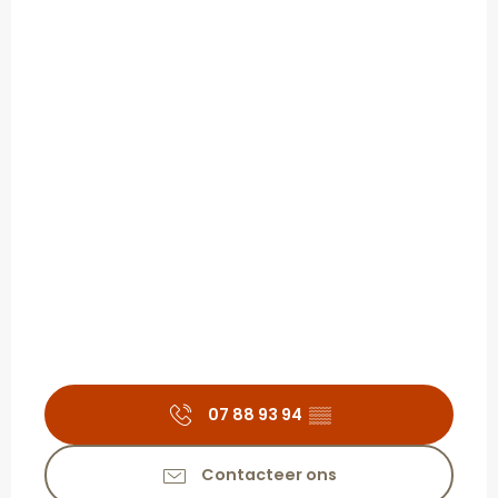
07 88 93 94
▒▒
Contacteer ons