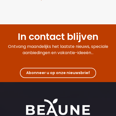
In contact blijven
Ontvang maandelijks het laatste nieuws, speciale
aanbiedingen en vakantie-ideeën...
Abonneer u op onze nieuwsbrief