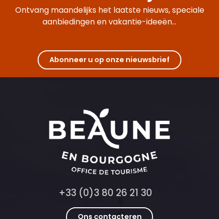
Journée dégustation des vins de Bourgogne
Ontvang maandelijks het laatste nieuws, speciale
aanbiedingen en vakantie-ideeën...
Abonneer u op onze nieuwsbrief
+33 (0)3 80 26 21 30
Ons contacteren