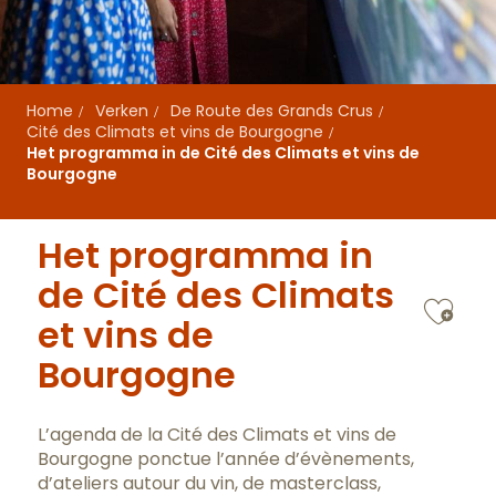
Home
Verken
De Route des Grands Crus
Cité des Climats et vins de Bourgogne
Het programma in de Cité des Climats et vins de
Bourgogne
Het programma in
de Cité des Climats
Ajo
et vins de
Bourgogne
L’agenda de la Cité des Climats et vins de
Bourgogne ponctue l’année d’évènements,
d’ateliers autour du vin, de masterclass,