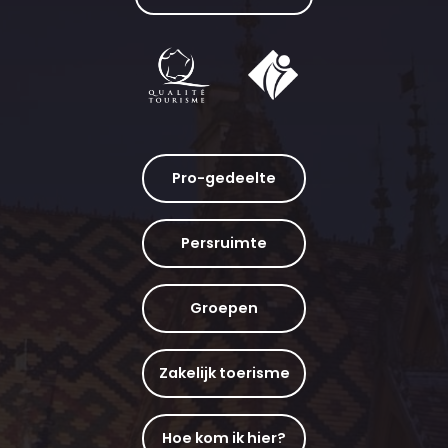
Pro-gedeelte
Persruimte
Groepen
Zakelijk toerisme
Hoe kom ik hier?