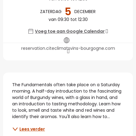
5
ZATERDAG
DECEMBER
van 09:30 tot 12:30
Voeg toe aan Google Calendar
reservation.citeclimatsvins-bourgogne.com
Beschrijving
The Fundamentals often take place on a Saturday 
morning. A half-day introduction to the fascinating 
world of Burgundy wines, with a glass in hand, and 
an introduction to tasting methodology. Learn how 
to look, smell and taste white and red wines and 
identify their aromas. You'll also learn how to...
Lees verder