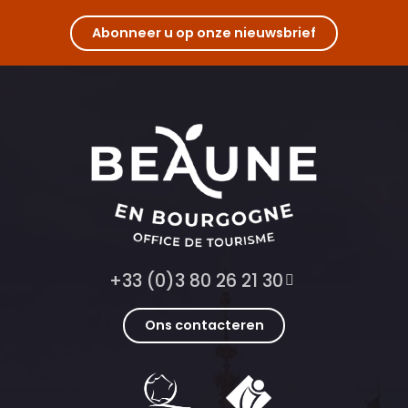
Abonneer u op onze nieuwsbrief
+33 (0)3 80 26 21 30
Ons contacteren