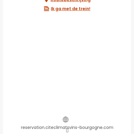
Ik ga met de trein!
reservation.citeclimatsvins-bourgogne.com