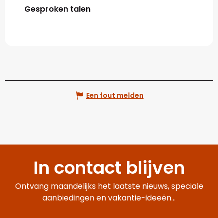
Gesproken talen
Gesproken talen
Een fout melden
In contact blijven
Ontvang maandelijks het laatste nieuws, speciale
aanbiedingen en vakantie-ideeën...