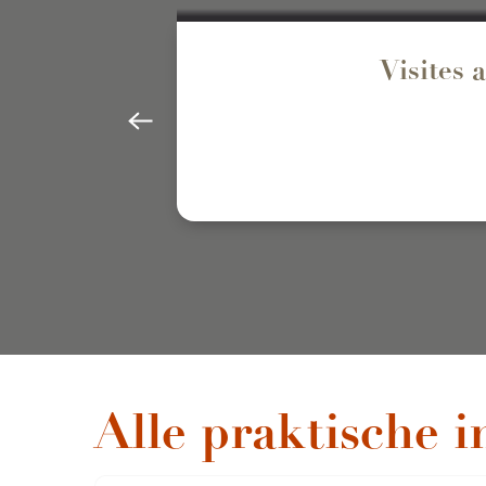
Visites 
Alle praktische i