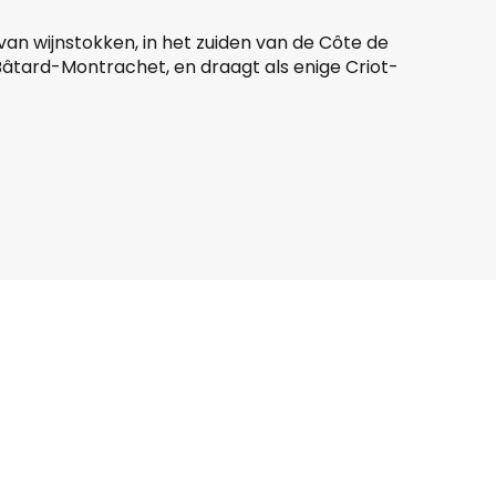
an wijnstokken, in het zuiden van de Côte de
, Bâtard-Montrachet, en draagt als enige Criot-