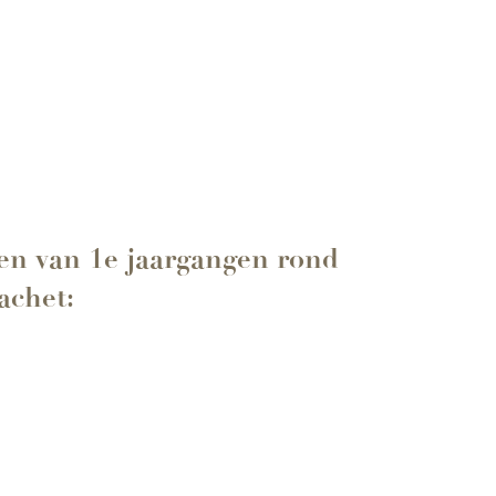
en van 1e jaargangen rond
achet: