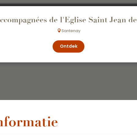
accompagnées de l'Eglise Saint Jean d
Santenay
Ontdek
nformatie