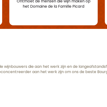
Ontmoet de mensen die wijn maken op
het Domaine de la Famille Picard
e wijnbouwers die aan het werk zijn en de langeafstandsf
 te geconcentreerder aan het werk zijn om ons de beste Bou