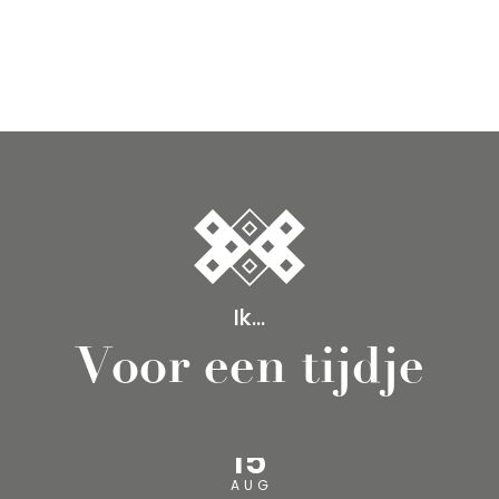
Ik...
Voor een tijdje
15
AUG