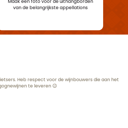
Maak een foto voor de uithangborden
van de belangrijkste appellations
ietsers. Heb respect voor de wijnbouwers die aan het
rgognewijnen te leveren 😉