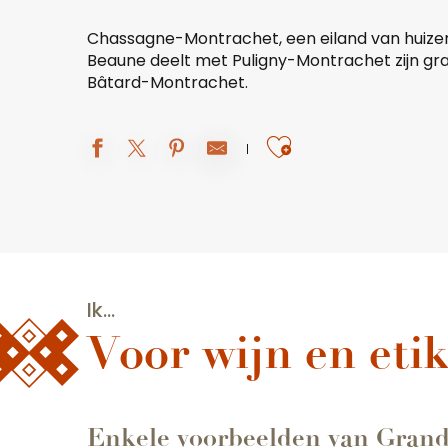
Chassagne-Montrachet, een eiland van huizen 
Beaune deelt met Puligny-Montrachet zijn gr
Bâtard-Montrachet.
Ajouter aux 
Ik...
Voor wijn en eti
Enkele voorbeelden van Grand