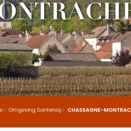
ONTRACH
e
Omgeving Santenay
CHASSAGNE-MONTRAC