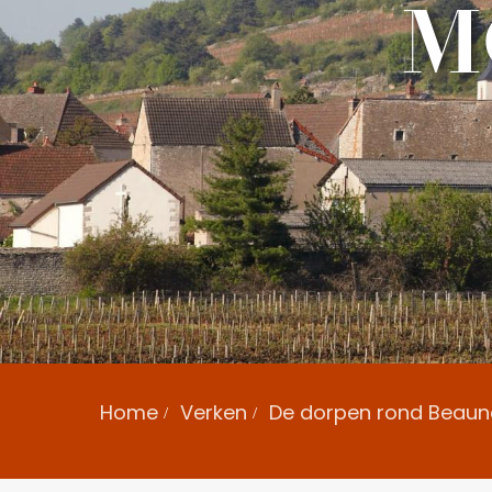
M
Home
Verken
De dorpen rond Beaun