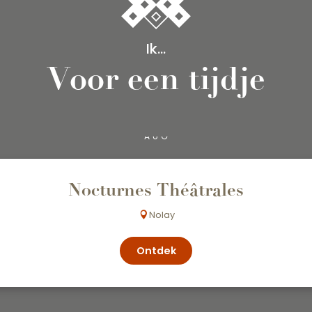
Ik...
Voor een tijdje
12
AUG
Nocturnes Théâtrales
Nolay
Ontdek