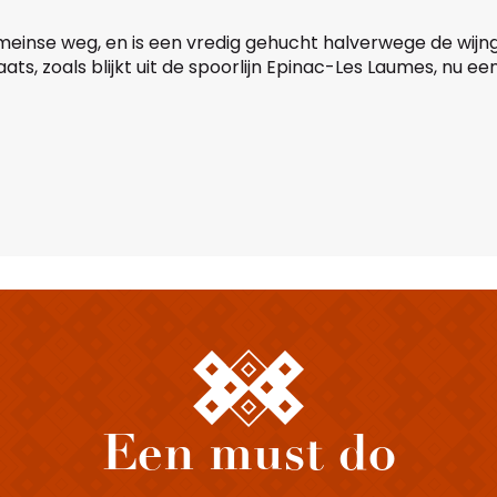
omeinse weg, en is een vredig gehucht halverwege de wi
ats, zoals blijkt uit de spoorlijn Epinac-Les Laumes, nu 
favoris
Een must do