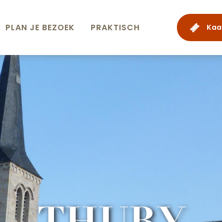
PLAN JE BEZOEK
PRAKTISCH
Kaa
THURY