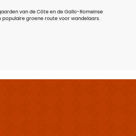
jngaarden van de Côte en de Gallo-Romeinse
een populaire groene route voor wandelaars.