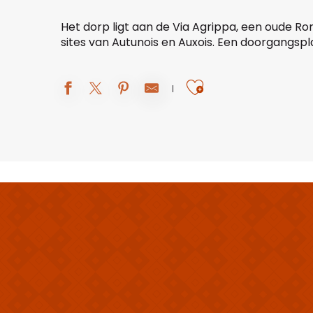
Het dorp ligt aan de Via Agrippa, een oude R
sites van Autunois en Auxois. Een doorgangspla
Ajouter aux 