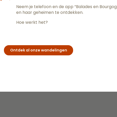
Neem je telefoon en de app “Balades en Bourgogne
en haar geheimen te ontdekken.
Hoe werkt het?
Ontdek al onze wandelingen