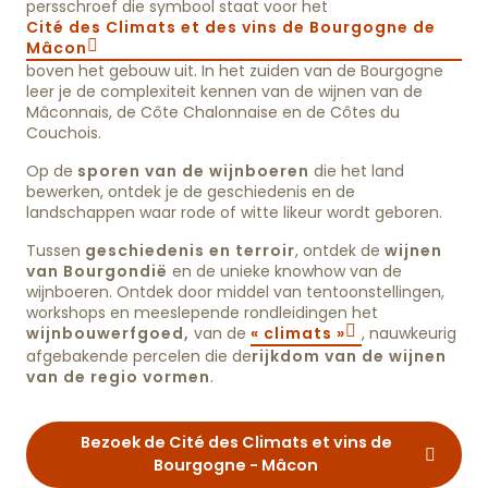
persschroef die symbool staat voor het
Cité des Climats et des vins de Bourgogne de
Mâcon
boven het gebouw uit. In het zuiden van de Bourgogne
leer je de complexiteit kennen van de wijnen van de
Mâconnais, de Côte Chalonnaise en de Côtes du
Couchois.
Op de
sporen van de wijnboeren
die het land
bewerken, ontdek je de geschiedenis en de
landschappen waar rode of witte likeur wordt geboren.
Tussen
geschiedenis en terroir
, ontdek de
wijnen
van Bourgondië
en de unieke knowhow van de
wijnboeren. Ontdek door middel van tentoonstellingen,
workshops en meeslepende rondleidingen het
wijnbouwerfgoed,
van de
« climats »
, nauwkeurig
afgebakende percelen die de
rijkdom van de wijnen
van de regio vormen
.
Bezoek de Cité des Climats et vins de
Bourgogne - Mâcon