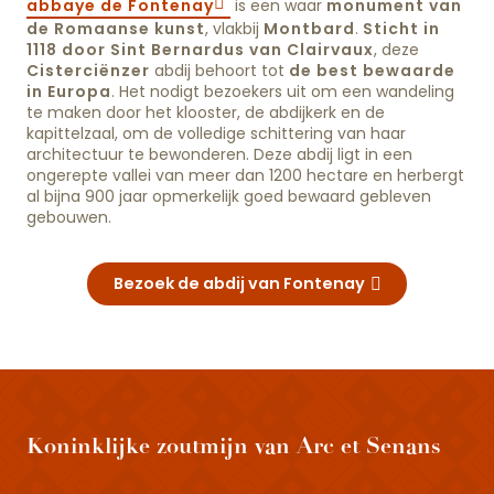
abbaye de Fontenay
is een waar
monument van
de Romaanse kunst
, vlakbij
Montbard
.
Sticht in
1118 door Sint Bernardus van Clairvaux
, deze
Cisterciënzer
abdij behoort tot
de best bewaarde
in Europa
. Het nodigt bezoekers uit om een wandeling
te maken door het klooster, de abdijkerk en de
kapittelzaal, om de volledige schittering van haar
architectuur te bewonderen. Deze abdij ligt in een
ongerepte vallei van meer dan 1200 hectare en herbergt
al bijna 900 jaar opmerkelijk goed bewaard gebleven
gebouwen.
Bezoek de abdij van Fontenay
Koninklijke zoutmijn van Arc et Senans