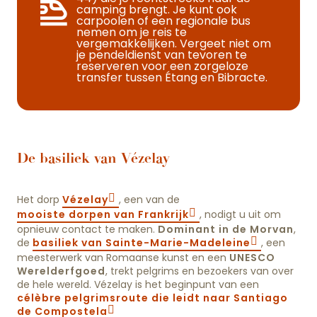
camping brengt. Je kunt ook
carpoolen of een regionale bus
nemen om je reis te
vergemakkelijken. Vergeet niet om
je pendeldienst van tevoren te
reserveren voor een zorgeloze
transfer tussen Étang en Bibracte.
De basiliek van Vézelay
Het dorp
Vézelay
, een van de
mooiste dorpen van Frankrijk
, nodigt u uit om
opnieuw contact te maken.
Dominant in de Morvan
,
de
basiliek van Sainte-Marie-Madeleine
, een
meesterwerk van Romaanse kunst en een
UNESCO
Werelderfgoed
, trekt pelgrims en bezoekers van over
de hele wereld. Vézelay is het beginpunt van een
célèbre pelgrimsroute die leidt naar Santiago
de Compostela