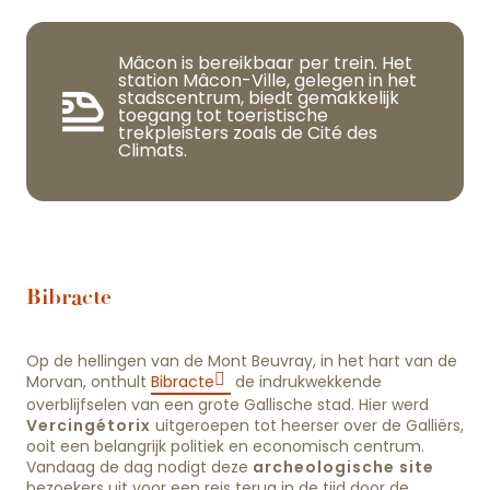
Mâcon is bereikbaar per trein. Het
station Mâcon-Ville, gelegen in het
stadscentrum, biedt gemakkelijk
toegang tot toeristische
trekpleisters zoals de Cité des
Climats.
Bibracte
Op de hellingen van de Mont Beuvray, in het hart van de
Morvan, onthult
Bibracte
de indrukwekkende
overblijfselen van een grote Gallische stad. Hier werd
Vercingétorix
uitgeroepen tot heerser over de Galliërs,
ooit een belangrijk politiek en economisch centrum.
Vandaag de dag nodigt deze
archeologische site
bezoekers uit voor een reis terug in de tijd door de