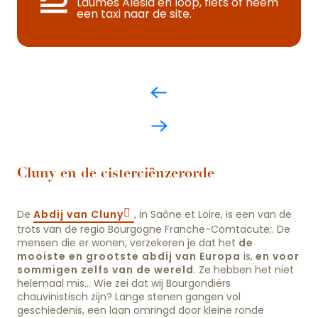
Laumes Alésia en loop, fiets of neem
een taxi naar de site.
Cluny en de cisterciënzerorde
De
Abdij van Cluny
, in Saône et Loire, is een van de
trots van de regio Bourgogne Franche-Comtacute;. De
mensen die er wonen, verzekeren je dat het
de
mooiste en grootste abdij van Europa
is,
en voor
sommigen zelfs van de wereld
. Ze hebben het niet
helemaal mis… Wie zei dat wij Bourgondiërs
chauvinistisch zijn? Lange stenen gangen vol
geschiedenis, een laan omringd door kleine ronde