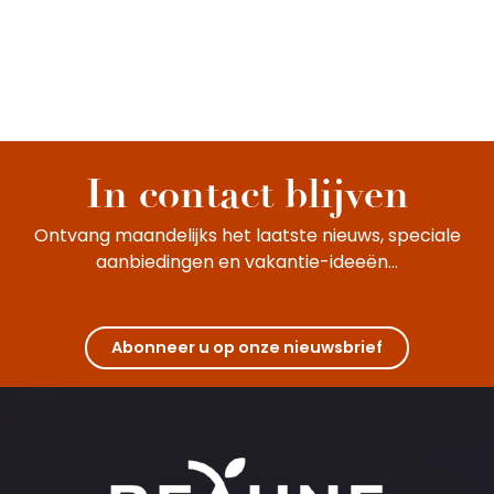
In contact blijven
Ontvang maandelijks het laatste nieuws, speciale
aanbiedingen en vakantie-ideeën...
Abonneer u op onze nieuwsbrief