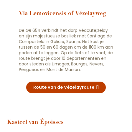
Via Lemovicensis of Vézelayweg
De GR 654 verbindt het dorp Véacute;zelay
en zijn majestueuze basiliek met Santiago de
Compostela in Galicië, Spanje. Het kost je
tussen de 50 en 60 dagen om de 1100 km aan
paden af te leggen. Op de fiets of te voet, de
route brengt je door 10 departementen en
door steden als Limoges, Bourges, Nevers,
Périgueux en Mont de Marsan.
Route van de Vézelayroute
Kasteel van Époisses