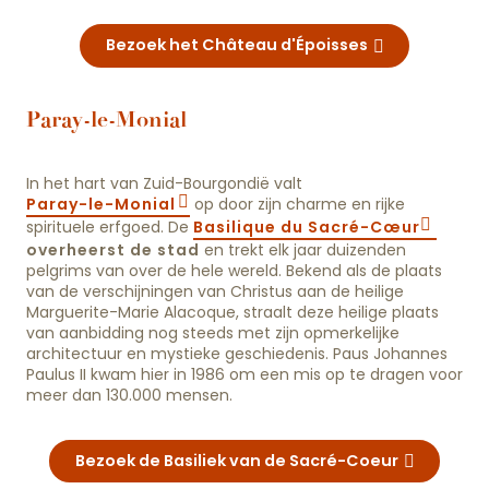
Bezoek het Château d'Époisses
Paray-le-Monial
In het hart van Zuid-Bourgondië valt
Paray-le-Monial
op door zijn charme en rijke
spirituele erfgoed. De
Basilique du Sacré-Cœur
overheerst de stad
en trekt elk jaar duizenden
pelgrims van over de hele wereld. Bekend als de plaats
van de verschijningen van Christus aan de heilige
Marguerite-Marie Alacoque, straalt deze heilige plaats
van aanbidding nog steeds met zijn opmerkelijke
architectuur en mystieke geschiedenis. Paus Johannes
Paulus II kwam hier in 1986 om een mis op te dragen voor
meer dan 130.000 mensen.
Bezoek de Basiliek van de Sacré-Coeur