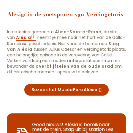
Alesia: in de voetsporen van Vercingetorix
In de kleine gemeente
Alise-Sainte-Reine
, de site
van
Alésia
neemt je mee naar het hart van de Gallo-
Romeinse geschiedenis. Hier vond de beroemde
Slag
van Alésia
tussen Julius Caesar en Vercingétorix plaats,
een belangrijke episode in de verovering van Gallië.
Verken vandaag een modern interpretatiecentrum en
bewonder de
overblijfselen van de oude stad
om
dit historische moment opnieuw te beleven.
Bezoek het MuséoParc Alésia
Goed nieuws! Alésia is bereikbaar
met de trein. Stap uit bij station Les