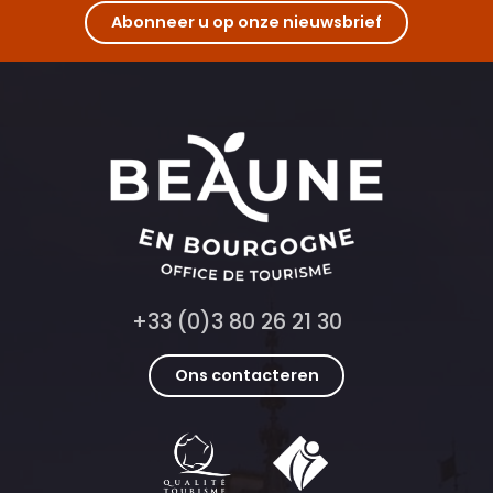
Abonneer u op onze nieuwsbrief
+33 (0)3 80 26 21 30
Ons contacteren