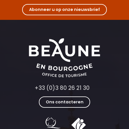
Abonneer u op onze nieuwsbrief
+33 (0)3 80 26 21 30
Ons contacteren