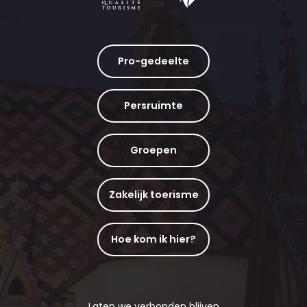
Pro-gedeelte
Persruimte
Groepen
Zakelijk toerisme
Hoe kom ik hier?
Laten we verbonden blijven