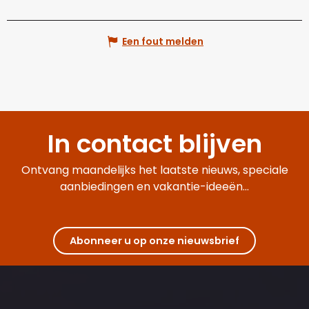
Een fout melden
In contact blijven
Ontvang maandelijks het laatste nieuws, speciale
aanbiedingen en vakantie-ideeën...
Abonneer u op onze nieuwsbrief