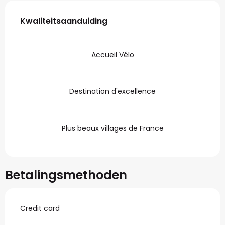
Dienstverlening
Kwaliteitsaanduiding
Kwaliteitsaanduiding
Accueil Vélo
Destination d'excellence
Plus beaux villages de France
Betalingsmethoden
Credit card