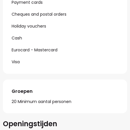
Payment cards
Cheques and postal orders
Holiday vouchers
Cash
Eurocard - Mastercard
Visa
Groepen
Groepen
20 Minimum aantal personen
Openingstijden