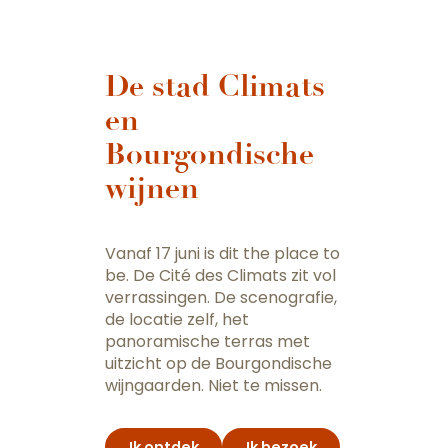
De stad Climats
en
Bourgondische
wijnen
Vanaf 17 juni is dit the place to
be. De Cité des Climats zit vol
verrassingen. De scenografie,
de locatie zelf, het
panoramische terras met
uitzicht op de Bourgondische
wijngaarden. Niet te missen.
Ik ontdek
Ik bezoek