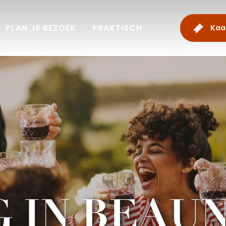
PLAN JE BEZOEK
PRAKTISCH
Kaa
 IN BEAU