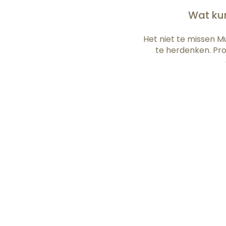
Wat kun
Het niet te missen M
te herdenken. Pro