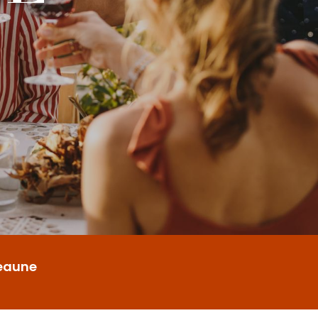
Beaune