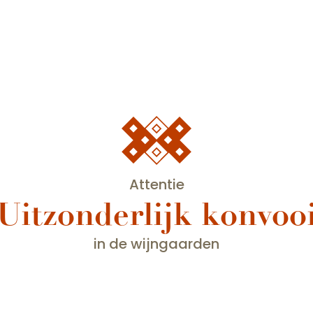
ion
Fox-Surv
Attentie
Uitzonderlijk konvoo
in de wijngaarden