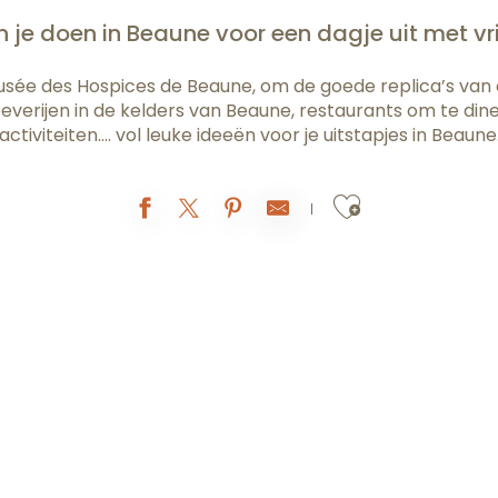
 je doen in Beaune voor een dagje uit met v
usée des Hospices de Beaune, om de goede replica’s van
everijen in de kelders van Beaune, restaurants om te d
activiteiten…. vol leuke ideeën voor je uitstapjes in Beaune
Ajouter au