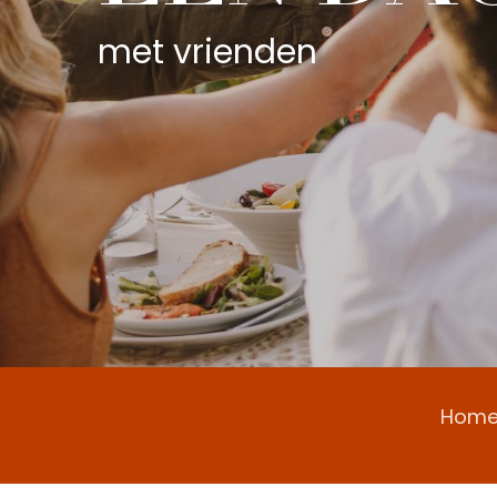
met vrienden
Hom