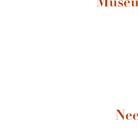
Museu
Bez
Nee