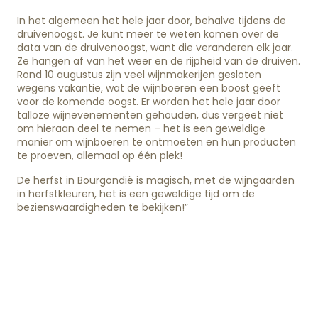
In het algemeen het hele jaar door, behalve tijdens de
druivenoogst. Je kunt meer te weten komen over de
data van de druivenoogst, want die veranderen elk jaar.
Ze hangen af van het weer en de rijpheid van de druiven.
Rond 10 augustus zijn veel wijnmakerijen gesloten
wegens vakantie, wat de wijnboeren een boost geeft
voor de komende oogst. Er worden het hele jaar door
talloze wijnevenementen gehouden, dus vergeet niet
om hieraan deel te nemen – het is een geweldige
manier om wijnboeren te ontmoeten en hun producten
te proeven, allemaal op één plek!
De herfst in Bourgondië is magisch, met de wijngaarden
in herfstkleuren, het is een geweldige tijd om de
bezienswaardigheden te bekijken!”