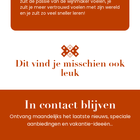
zult de passie van de wijnmaker voelen, je
zult je meer vertrouwd voelen met zijn wereld
en je zult zo veel sneller leren!
Dit vind je misschien ook
Te voet langs het wijngaardpad
leuk
In contact blijven
Ontvang maandelijks het laatste nieuws, speciale
aanbiedingen en vakantie-ideeën...