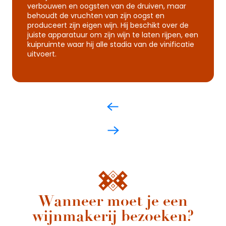
verbouwen en oogsten van de druiven, maar
behoudt de vruchten van zijn oogst en
produceert zijn eigen wijn. Hij beschikt over de
juiste apparatuur om zijn wijn te laten rijpen, een
kuipruimte waar hij alle stadia van de vinificatie
uitvoert.
Wanneer moet je een
wijnmakerij bezoeken?