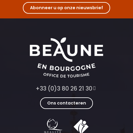
Abonneer u op onze nieuwsbrief
+33 (0)3 80 26 21 30
Ons contacteren