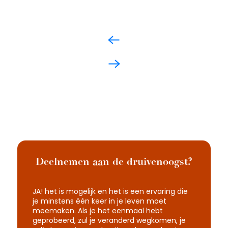
Deelnemen aan de druivenoogst?
JA! het is mogelijk en het is een ervaring die
je minstens één keer in je leven moet
meemaken. Als je het eenmaal hebt
geprobeerd, zul je veranderd wegkomen, je