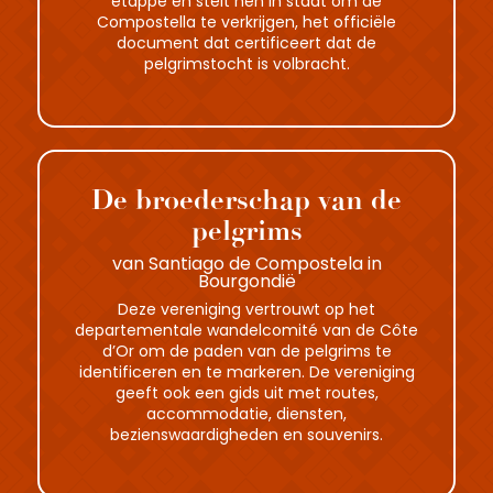
etappe en stelt hen in staat om de
Compostella te verkrijgen, het officiële
document dat certificeert dat de
pelgrimstocht is volbracht.
De broederschap van de
pelgrims
van Santiago de Compostela in
Bourgondië
Deze vereniging vertrouwt op het
departementale wandelcomité van de Côte
d’Or om de paden van de pelgrims te
identificeren en te markeren. De vereniging
geeft ook een gids uit met routes,
accommodatie, diensten,
bezienswaardigheden en souvenirs.