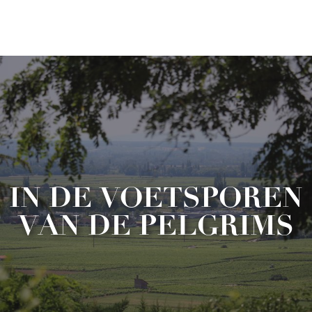
Aller
au
contenu
principal
IN DE VOETSPOREN
VAN DE PELGRIMS