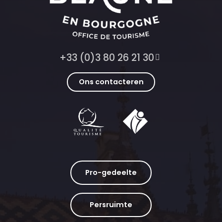
+33 (0)3 80 26 21 30
Ons contacteren
Pro-gedeelte
Persruimte