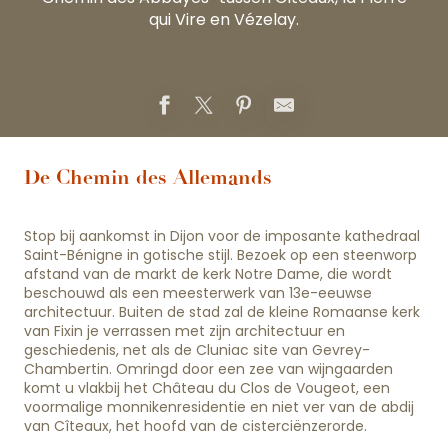
qui Vire en Vézelay.
De Chemin des Allemands
Stop bij aankomst in Dijon voor de imposante kathedraal
Saint-Bénigne in gotische stijl. Bezoek op een steenworp
afstand van de markt de kerk Notre Dame, die wordt
beschouwd als een meesterwerk van 13e-eeuwse
architectuur. Buiten de stad zal de kleine Romaanse kerk
van Fixin je verrassen met zijn architectuur en
geschiedenis, net als de Cluniac site van Gevrey-
Chambertin. Omringd door een zee van wijngaarden
komt u vlakbij het Château du Clos de Vougeot, een
voormalige monnikenresidentie en niet ver van de abdij
van Cîteaux, het hoofd van de cisterciënzerorde.