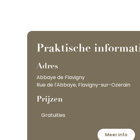
Praktische informat
Adres
Abbaye de Flavigny
Rue de l'Abbaye, Flavigny-sur-Ozerain
Prijzen
Gratuities
Meer info