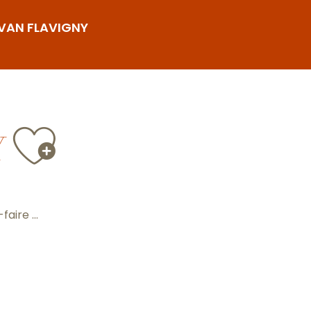
 VAN FLAVIGNY
Ajouter aux
Y
faire …