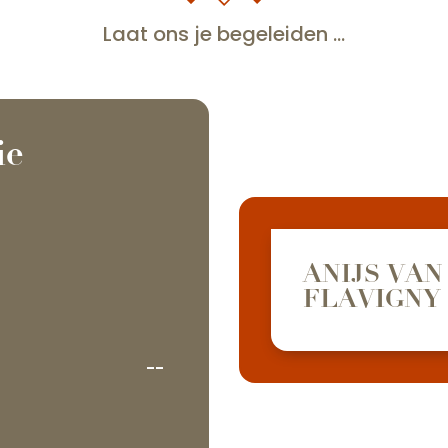
Laat ons je begeleiden ...
ie
ANIJS VAN
FLAVIGNY
--