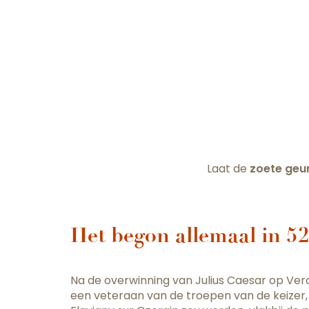
Laat de
zoete geu
Het begon allemaal in 52
Na de overwinning van Julius Caesar op Verc
een veteraan van de troepen van de keizer,