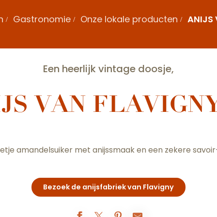
n
Gastronomie
Onze lokale producten
ANIJS
Een heerlijk vintage doosje,
IJS VAN FLAVIGN
etje amandelsuiker met anijssmaak en een zekere savoir-
Bezoek de anijsfabriek van Flavigny