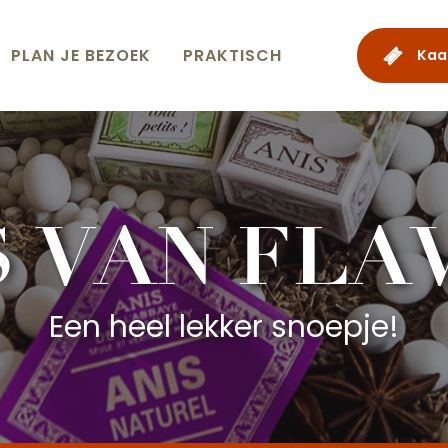
PLAN JE BEZOEK
PRAKTISCH
Kaa
S VAN FLA
Een heel lekker snoepje!