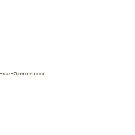
y-sur-Ozerain
naar