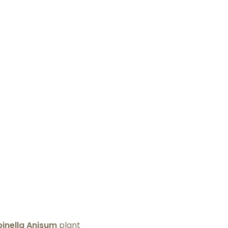
pinella Anisum
plant