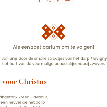
Als een zoet parfum om te volgen!
r
van anijs door de smalle straatjes van het dorp
Flavign
het hart van de voormalige benedictijnenabdij zweven.
 voor Christus
ingetorix kreeg Flavianus,
 een heuvel die het dorp