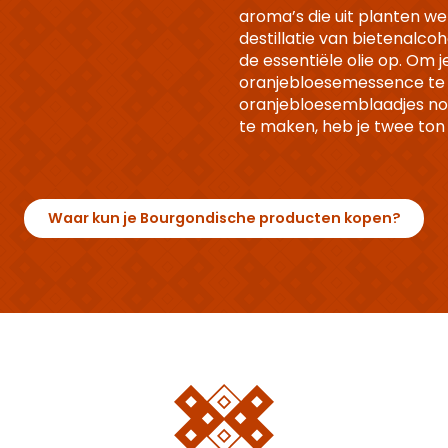
aroma’s die uit planten w
destillatie van bietenalc
de essentiële olie op. Om j
oranjebloesemessence te 
oranjebloesemblaadjes nod
te maken, heb je twee ton
Waar kun je Bourgondische producten kopen?