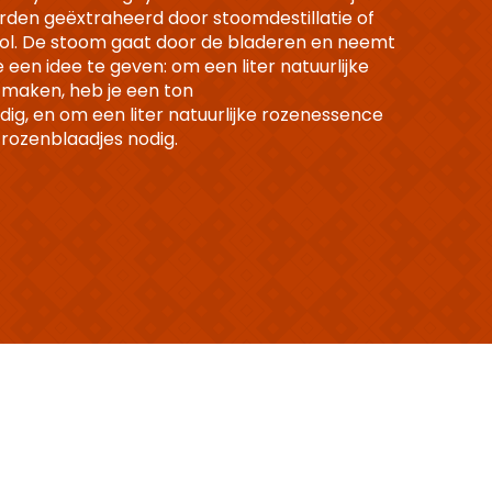
erden geëxtraheerd door stoomdestillatie of
ohol. De stoom gaat door de bladeren en neemt
e een idee te geven: om een liter natuurlijke
maken, heb je een ton
ig, en om een liter natuurlijke rozenessence
 rozenblaadjes nodig.