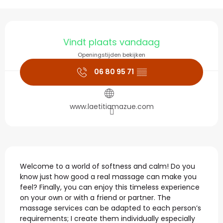
Openingstijden en con
Vindt plaats vandaag
Openingstijden bekijken
06 80 95 71
▒▒
www.laetitiamazue.com
Beschrijving
Welcome to a world of softness and calm! Do you 
know just how good a real massage can make you 
feel? Finally, you can enjoy this timeless experience 
on your own or with a friend or partner. The 
massage services can be adapted to each person’s 
requirements; I create them individually especially 