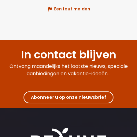
Een fout melden
In contact blijven
Ontvang maandelijks het laatste nieuws, speciale
aanbiedingen en vakantie-ideeën...
Abonneer u op onze nieuwsbrief